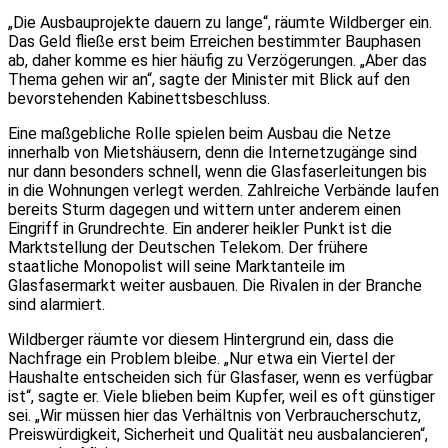
„Die Ausbauprojekte dauern zu lange“, räumte Wildberger ein.
Das Geld fließe erst beim Erreichen bestimmter Bauphasen
ab, daher komme es hier häufig zu Verzögerungen. „Aber das
Thema gehen wir an“, sagte der Minister mit Blick auf den
bevorstehenden Kabinettsbeschluss.
Eine maßgebliche Rolle spielen beim Ausbau die Netze
innerhalb von Mietshäusern, denn die Internetzugänge sind
nur dann besonders schnell, wenn die Glasfaserleitungen bis
in die Wohnungen verlegt werden. Zahlreiche Verbände laufen
bereits Sturm dagegen und wittern unter anderem einen
Eingriff in Grundrechte. Ein anderer heikler Punkt ist die
Marktstellung der Deutschen Telekom. Der frühere
staatliche Monopolist will seine Marktanteile im
Glasfasermarkt weiter ausbauen. Die Rivalen in der Branche
sind alarmiert.
Wildberger räumte vor diesem Hintergrund ein, dass die
Nachfrage ein Problem bleibe. „Nur etwa ein Viertel der
Haushalte entscheiden sich für Glasfaser, wenn es verfügbar
ist“, sagte er. Viele blieben beim Kupfer, weil es oft günstiger
sei. „Wir müssen hier das Verhältnis von Verbraucherschutz,
Preiswürdigkeit, Sicherheit und Qualität neu ausbalancieren“,