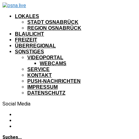
LOKALES
STADT OSNABRÜCK
REGION OSNABRÜCK
BLAULICHT
FREIZEIT
ÜBERREGIONAL
SONSTIGES
VIDEOPORTAL
WEBCAMS
SERVICE
KONTAKT
PUSH-NACHRICHTEN
IMPRESSUM
DATENSCHUTZ
Social Media
Suchen...