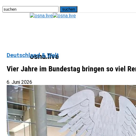
Deutschland & Welt
osna.live
Vier Jahre im Bundestag bringen so viel Re
6. Juni 2026