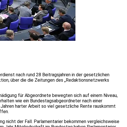
ienst nach rund 28 Beitragsjahren in der gesetzlichen
tion, über die die Zeitungen des „Redaktionsnetzwerks
schädigung für Abgeordnete bewegten sich auf einem Niveau,
erhalten wie ein Bundestagsabgeordneter nach einer
 Jahren harter Arbeit so viel gesetzliche Rente rauskommt
ffen.
ang nicht der Fall. Parlamentarier bekommen vergleichsweise
em Jahr Mitgliedschaft im Bundestag haben Parlamentarier