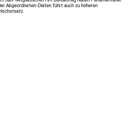
 der Abgeordneten-Diäten führt auch zu höheren
Höchstsatz.