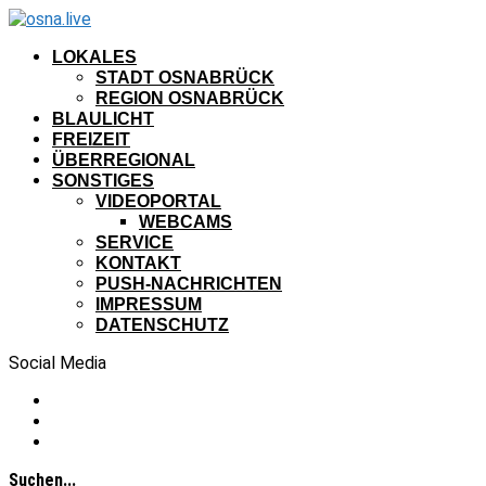
LOKALES
STADT OSNABRÜCK
REGION OSNABRÜCK
BLAULICHT
FREIZEIT
ÜBERREGIONAL
SONSTIGES
VIDEOPORTAL
WEBCAMS
SERVICE
KONTAKT
PUSH-NACHRICHTEN
IMPRESSUM
DATENSCHUTZ
Social Media
Suchen...