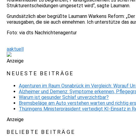
Strukturentscheidungen umgesetzt wird“, sagte Laumann.
Grundsätzlich aber begrüßte Laumann Warkens Reform: „Der G
verausgaben, die sie auch einnehmen. Ich unterstütze das aus
Foto: via dts Nachrichtenagentur
aaktuell
Anzeige
NEUESTE BEITRÄGE
Agenturen im Raum Osnabrück im Vergleich: Worauf Un
Alzheimer und Demenz: Symptome erkennen, Pflegegra
Warum ist gesunder Schlaf unverzichtbar?
Bremsbeläge am Auto verstehen warten und richtig er
Thüringens Ministerpräsident verteidigt KI-Einsatz in
Anzeige
BELIEBTE BEITRÄGE