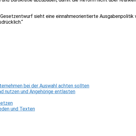
esetzentwurf sieht eine einnahmeorientierte Ausgabenpolitik vo
drücklich.“
ternehmen bei der Auswahl achten sollten
d nutzen und Angehörige entlasten
setzen
 Reden und Texten