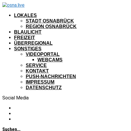
LOKALES
STADT OSNABRÜCK
REGION OSNABRÜCK
BLAULICHT
FREIZEIT
ÜBERREGIONAL
SONSTIGES
VIDEOPORTAL
WEBCAMS
SERVICE
KONTAKT
PUSH-NACHRICHTEN
IMPRESSUM
DATENSCHUTZ
Social Media
Suchen...