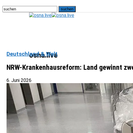
Deutschland & Welt
osna.live
NRW-Krankenhausreform: Land gewinnt zwei
6. Juni 2026