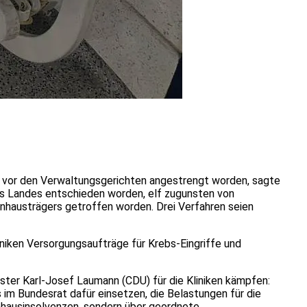
en vor den Verwaltungsgerichten angestrengt worden, sagte
es Landes entschieden worden, elf zugunsten von
nhausträgers getroffen worden. Drei Verfahren seien
iniken Versorgungsaufträge für Krebs-Eingriffe und
ter Karl-Josef Laumann (CDU) für die Kliniken kämpfen:
s im Bundesrat dafür einsetzen, die Belastungen für die
nhausinsolvenzen, sondern über geordnete