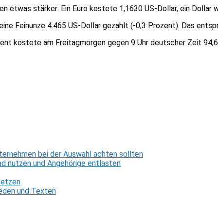
etwas stärker: Ein Euro kostete 1,1630 US-Dollar, ein Dollar 
ine Feinunze 4.465 US-Dollar gezahlt (-0,3 Prozent). Das entsp
rent kostete am Freitagmorgen gegen 9 Uhr deutscher Zeit 94,68
ternehmen bei der Auswahl achten sollten
d nutzen und Angehörige entlasten
setzen
 Reden und Texten