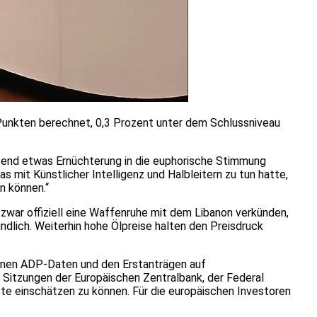
Punkten berechnet, 0,3 Prozent unter dem Schlussniveau
bend etwas Ernüchterung in die euphorische Stimmung
 mit Künstlicher Intelligenz und Halbleitern zu tun hatte,
n können.“
 zwar offiziell eine Waffenruhe mit dem Libanon verkünden,
ündlich. Weiterhin hohe Ölpreise halten den Preisdruck
henen ADP-Daten und den Erstanträgen auf
 Sitzungen der Europäischen Zentralbank, der Federal
te einschätzen zu können. Für die europäischen Investoren