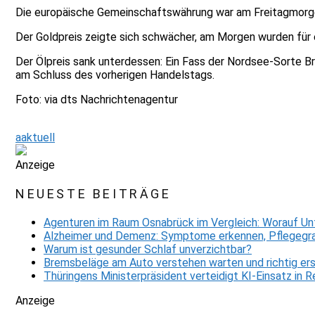
Die europäische Gemeinschaftswährung war am Freitagmorgen 
Der Goldpreis zeigte sich schwächer, am Morgen wurden für e
Der Ölpreis sank unterdessen: Ein Fass der Nordsee-Sorte B
am Schluss des vorherigen Handelstags.
Foto: via dts Nachrichtenagentur
aaktuell
Anzeige
NEUESTE BEITRÄGE
Agenturen im Raum Osnabrück im Vergleich: Worauf Un
Alzheimer und Demenz: Symptome erkennen, Pflegegra
Warum ist gesunder Schlaf unverzichtbar?
Bremsbeläge am Auto verstehen warten und richtig er
Thüringens Ministerpräsident verteidigt KI-Einsatz in
Anzeige