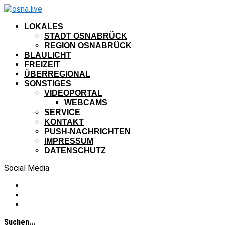
LOKALES
STADT OSNABRÜCK
REGION OSNABRÜCK
BLAULICHT
FREIZEIT
ÜBERREGIONAL
SONSTIGES
VIDEOPORTAL
WEBCAMS
SERVICE
KONTAKT
PUSH-NACHRICHTEN
IMPRESSUM
DATENSCHUTZ
Social Media
Suchen...