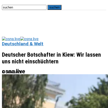
Deutschland & Welt
Deutscher Botschafter in Kiew: Wir lassen
uns nicht einschüchtern
osna.live
3. Juni 2026