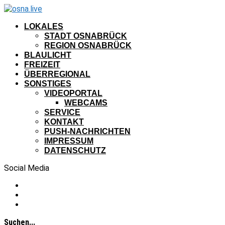
LOKALES
STADT OSNABRÜCK
REGION OSNABRÜCK
BLAULICHT
FREIZEIT
ÜBERREGIONAL
SONSTIGES
VIDEOPORTAL
WEBCAMS
SERVICE
KONTAKT
PUSH-NACHRICHTEN
IMPRESSUM
DATENSCHUTZ
Social Media
Suchen...