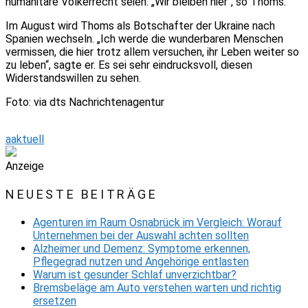
humanitäre Völkerrecht seien. „Wir bleiben hier“, so Thoms.
Im August wird Thoms als Botschafter der Ukraine nach
Spanien wechseln. „Ich werde die wunderbaren Menschen
vermissen, die hier trotz allem versuchen, ihr Leben weiter so
zu leben“, sagte er. Es sei sehr eindrucksvoll, diesen
Widerstandswillen zu sehen.
Foto: via dts Nachrichtenagentur
aaktuell
Anzeige
NEUESTE BEITRÄGE
Agenturen im Raum Osnabrück im Vergleich: Worauf
Unternehmen bei der Auswahl achten sollten
Alzheimer und Demenz: Symptome erkennen,
Pflegegrad nutzen und Angehörige entlasten
Warum ist gesunder Schlaf unverzichtbar?
Bremsbeläge am Auto verstehen warten und richtig
ersetzen