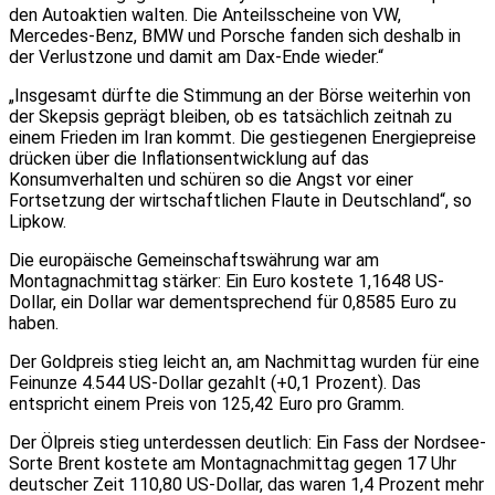
den Autoaktien walten. Die Anteilsscheine von VW,
Mercedes-Benz, BMW und Porsche fanden sich deshalb in
der Verlustzone und damit am Dax-Ende wieder.“
„Insgesamt dürfte die Stimmung an der Börse weiterhin von
der Skepsis geprägt bleiben, ob es tatsächlich zeitnah zu
einem Frieden im Iran kommt. Die gestiegenen Energiepreise
drücken über die Inflationsentwicklung auf das
Konsumverhalten und schüren so die Angst vor einer
Fortsetzung der wirtschaftlichen Flaute in Deutschland“, so
Lipkow.
Die europäische Gemeinschaftswährung war am
Montagnachmittag stärker: Ein Euro kostete 1,1648 US-
Dollar, ein Dollar war dementsprechend für 0,8585 Euro zu
haben.
Der Goldpreis stieg leicht an, am Nachmittag wurden für eine
Feinunze 4.544 US-Dollar gezahlt (+0,1 Prozent). Das
entspricht einem Preis von 125,42 Euro pro Gramm.
Der Ölpreis stieg unterdessen deutlich: Ein Fass der Nordsee-
Sorte Brent kostete am Montagnachmittag gegen 17 Uhr
deutscher Zeit 110,80 US-Dollar, das waren 1,4 Prozent mehr