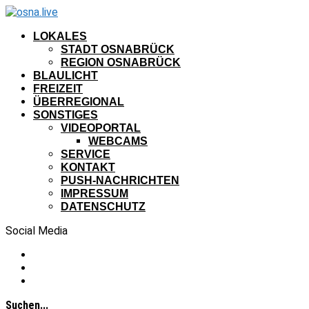
LOKALES
STADT OSNABRÜCK
REGION OSNABRÜCK
BLAULICHT
FREIZEIT
ÜBERREGIONAL
SONSTIGES
VIDEOPORTAL
WEBCAMS
SERVICE
KONTAKT
PUSH-NACHRICHTEN
IMPRESSUM
DATENSCHUTZ
Social Media
Suchen...