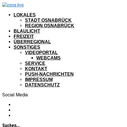
LOKALES
STADT OSNABRÜCK
REGION OSNABRÜCK
BLAULICHT
FREIZEIT
ÜBERREGIONAL
SONSTIGES
VIDEOPORTAL
WEBCAMS
SERVICE
KONTAKT
PUSH-NACHRICHTEN
IMPRESSUM
DATENSCHUTZ
Social Media
Suchen...