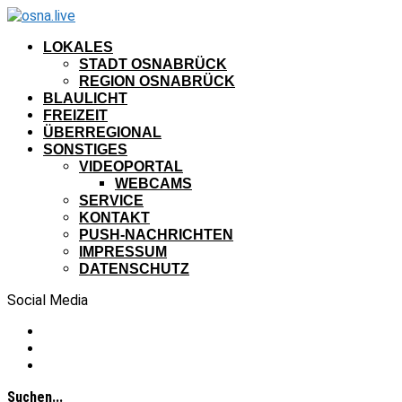
LOKALES
STADT OSNABRÜCK
REGION OSNABRÜCK
BLAULICHT
FREIZEIT
ÜBERREGIONAL
SONSTIGES
VIDEOPORTAL
WEBCAMS
SERVICE
KONTAKT
PUSH-NACHRICHTEN
IMPRESSUM
DATENSCHUTZ
Social Media
Suchen...