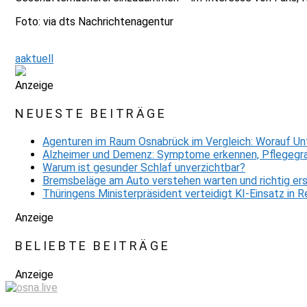
Foto: via dts Nachrichtenagentur
aaktuell
Anzeige
NEUESTE BEITRÄGE
Agenturen im Raum Osnabrück im Vergleich: Worauf Un
Alzheimer und Demenz: Symptome erkennen, Pflegegra
Warum ist gesunder Schlaf unverzichtbar?
Bremsbeläge am Auto verstehen warten und richtig er
Thüringens Ministerpräsident verteidigt KI-Einsatz in
Anzeige
BELIEBTE BEITRÄGE
Anzeige