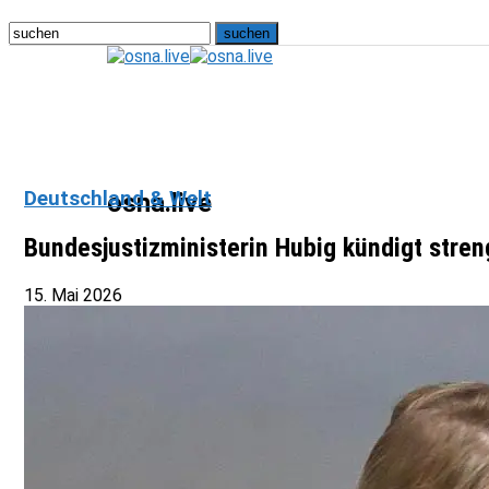
Deutschland & Welt
osna.live
Bundesjustizministerin Hubig kündigt stre
15. Mai 2026