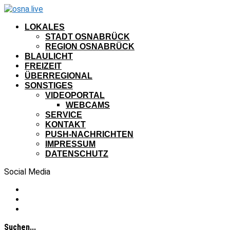
LOKALES
STADT OSNABRÜCK
REGION OSNABRÜCK
BLAULICHT
FREIZEIT
ÜBERREGIONAL
SONSTIGES
VIDEOPORTAL
WEBCAMS
SERVICE
KONTAKT
PUSH-NACHRICHTEN
IMPRESSUM
DATENSCHUTZ
Social Media
Suchen...