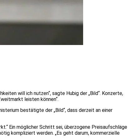
eiten will ich nutzen“, sagte Hubig der „Bild“. Konzerte,
Zweitmarkt leisten können“.
sterium bestätigte der „Bild“, dass derzeit an einer
kt.“ Ein möglicher Schritt sei, überzogene Preisaufschläge
nötig kompliziert werden. „Es geht darum, kommerzielle