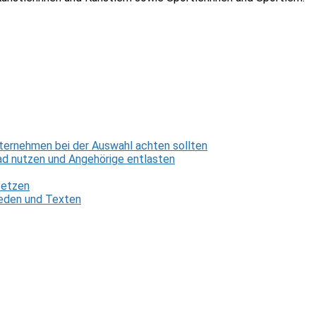
ternehmen bei der Auswahl achten sollten
d nutzen und Angehörige entlasten
setzen
 Reden und Texten