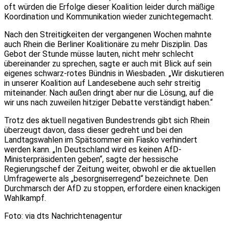
oft würden die Erfolge dieser Koalition leider durch mäßige
Koordination und Kommunikation wieder zunichtegemacht.
Nach den Streitigkeiten der vergangenen Wochen mahnte
auch Rhein die Berliner Koalitionäre zu mehr Disziplin. Das
Gebot der Stunde müsse lauten, nicht mehr schlecht
übereinander zu sprechen, sagte er auch mit Blick auf sein
eigenes schwarz-rotes Bündnis in Wiesbaden. „Wir diskutieren
in unserer Koalition auf Landesebene auch sehr streitig
miteinander. Nach außen dringt aber nur die Lösung, auf die
wir uns nach zuweilen hitziger Debatte verständigt haben.“
Trotz des aktuell negativen Bundestrends gibt sich Rhein
überzeugt davon, dass dieser gedreht und bei den
Landtagswahlen im Spätsommer ein Fiasko verhindert
werden kann. „In Deutschland wird es keinen AfD-
Ministerpräsidenten geben“, sagte der hessische
Regierungschef der Zeitung weiter, obwohl er die aktuellen
Umfragewerte als „besorgniserregend“ bezeichnete. Den
Durchmarsch der AfD zu stoppen, erfordere einen knackigen
Wahlkampf.
Foto: via dts Nachrichtenagentur