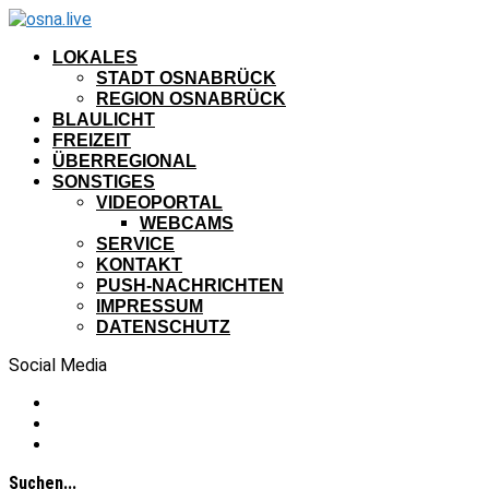
LOKALES
STADT OSNABRÜCK
REGION OSNABRÜCK
BLAULICHT
FREIZEIT
ÜBERREGIONAL
SONSTIGES
VIDEOPORTAL
WEBCAMS
SERVICE
KONTAKT
PUSH-NACHRICHTEN
IMPRESSUM
DATENSCHUTZ
Social Media
Suchen...