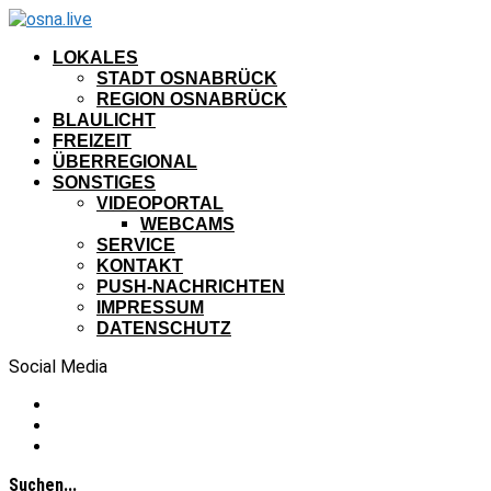
LOKALES
STADT OSNABRÜCK
REGION OSNABRÜCK
BLAULICHT
FREIZEIT
ÜBERREGIONAL
SONSTIGES
VIDEOPORTAL
WEBCAMS
SERVICE
KONTAKT
PUSH-NACHRICHTEN
IMPRESSUM
DATENSCHUTZ
Social Media
Suchen...