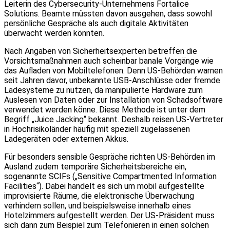
Leiterin des Cybersecurity-Unternehmens Fortalice
Solutions. Beamte müssten davon ausgehen, dass sowohl
persönliche Gespräche als auch digitale Aktivitäten
überwacht werden könnten.
Nach Angaben von Sicherheitsexperten betreffen die
Vorsichtsmaßnahmen auch scheinbar banale Vorgänge wie
das Aufladen von Mobiltelefonen. Denn US-Behörden warnen
seit Jahren davor, unbekannte USB-Anschlüsse oder fremde
Ladesysteme zu nutzen, da manipulierte Hardware zum
Auslesen von Daten oder zur Installation von Schadsoftware
verwendet werden könne. Diese Methode ist unter dem
Begriff „Juice Jacking“ bekannt. Deshalb reisen US-Vertreter
in Hochrisikoländer häufig mit speziell zugelassenen
Ladegeräten oder externen Akkus.
Für besonders sensible Gespräche richten US-Behörden im
Ausland zudem temporäre Sicherheitsbereiche ein,
sogenannte SCIFs („Sensitive Compartmented Information
Facilities“). Dabei handelt es sich um mobil aufgestellte
improvisierte Räume, die elektronische Überwachung
verhindern sollen, und beispielsweise innerhalb eines
Hotelzimmers aufgestellt werden. Der US-Präsident muss
sich dann zum Beispiel zum Telefonieren in einen solchen