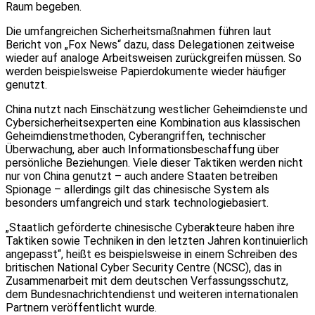
Raum begeben.
Die umfangreichen Sicherheitsmaßnahmen führen laut
Bericht von „Fox News“ dazu, dass Delegationen zeitweise
wieder auf analoge Arbeitsweisen zurückgreifen müssen. So
werden beispielsweise Papierdokumente wieder häufiger
genutzt.
China nutzt nach Einschätzung westlicher Geheimdienste und
Cybersicherheitsexperten eine Kombination aus klassischen
Geheimdienstmethoden, Cyberangriffen, technischer
Überwachung, aber auch Informationsbeschaffung über
persönliche Beziehungen. Viele dieser Taktiken werden nicht
nur von China genutzt – auch andere Staaten betreiben
Spionage – allerdings gilt das chinesische System als
besonders umfangreich und stark technologiebasiert.
„Staatlich geförderte chinesische Cyberakteure haben ihre
Taktiken sowie Techniken in den letzten Jahren kontinuierlich
angepasst“, heißt es beispielsweise in einem Schreiben des
britischen National Cyber Security Centre (NCSC), das in
Zusammenarbeit mit dem deutschen Verfassungsschutz,
dem Bundesnachrichtendienst und weiteren internationalen
Partnern veröffentlicht wurde.