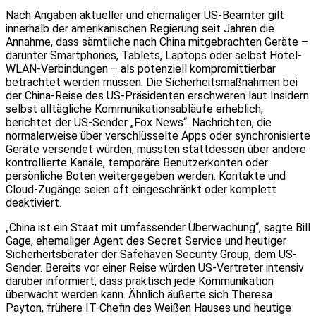
Nach Angaben aktueller und ehemaliger US-Beamter gilt
innerhalb der amerikanischen Regierung seit Jahren die
Annahme, dass sämtliche nach China mitgebrachten Geräte –
darunter Smartphones, Tablets, Laptops oder selbst Hotel-
WLAN-Verbindungen – als potenziell kompromittierbar
betrachtet werden müssen. Die Sicherheitsmaßnahmen bei
der China-Reise des US-Präsidenten erschweren laut Insidern
selbst alltägliche Kommunikationsabläufe erheblich,
berichtet der US-Sender „Fox News“. Nachrichten, die
normalerweise über verschlüsselte Apps oder synchronisierte
Geräte versendet würden, müssten stattdessen über andere
kontrollierte Kanäle, temporäre Benutzerkonten oder
persönliche Boten weitergegeben werden. Kontakte und
Cloud-Zugänge seien oft eingeschränkt oder komplett
deaktiviert.
„China ist ein Staat mit umfassender Überwachung“, sagte Bill
Gage, ehemaliger Agent des Secret Service und heutiger
Sicherheitsberater der Safehaven Security Group, dem US-
Sender. Bereits vor einer Reise würden US-Vertreter intensiv
darüber informiert, dass praktisch jede Kommunikation
überwacht werden kann. Ähnlich äußerte sich Theresa
Payton, frühere IT-Chefin des Weißen Hauses und heutige