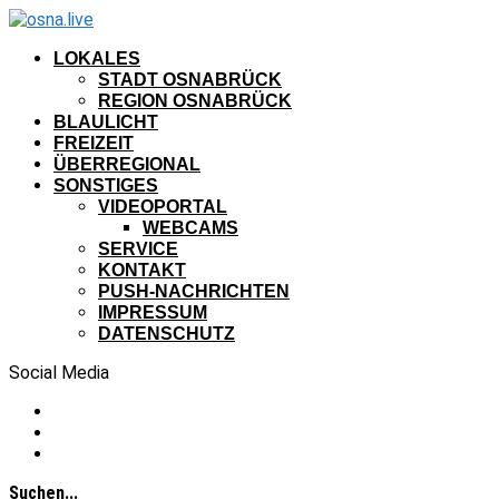
LOKALES
STADT OSNABRÜCK
REGION OSNABRÜCK
BLAULICHT
FREIZEIT
ÜBERREGIONAL
SONSTIGES
VIDEOPORTAL
WEBCAMS
SERVICE
KONTAKT
PUSH-NACHRICHTEN
IMPRESSUM
DATENSCHUTZ
Social Media
Suchen...