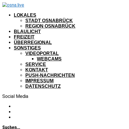
LOKALES
STADT OSNABRÜCK
REGION OSNABRÜCK
BLAULICHT
FREIZEIT
ÜBERREGIONAL
SONSTIGES
VIDEOPORTAL
WEBCAMS
SERVICE
KONTAKT
PUSH-NACHRICHTEN
IMPRESSUM
DATENSCHUTZ
Social Media
Suchen...