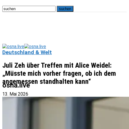
Deutschland & Welt
Juli Zeh über Treffen mit Alice Weidel:
„Müsste mich vorher fragen, ob ich dem
angemessen standhalten kann“
osna.live
13. Mai 2026