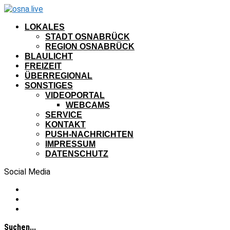
LOKALES
STADT OSNABRÜCK
REGION OSNABRÜCK
BLAULICHT
FREIZEIT
ÜBERREGIONAL
SONSTIGES
VIDEOPORTAL
WEBCAMS
SERVICE
KONTAKT
PUSH-NACHRICHTEN
IMPRESSUM
DATENSCHUTZ
Social Media
Suchen...