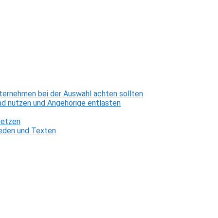
ternehmen bei der Auswahl achten sollten
d nutzen und Angehörige entlasten
setzen
 Reden und Texten