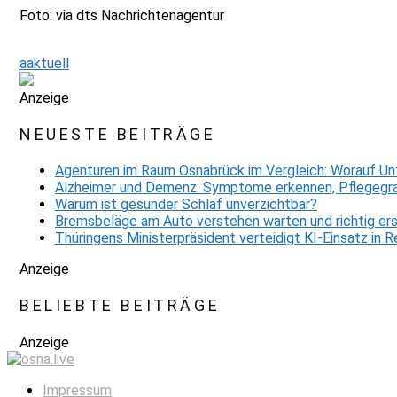
Foto: via dts Nachrichtenagentur
aaktuell
Anzeige
NEUESTE BEITRÄGE
Agenturen im Raum Osnabrück im Vergleich: Worauf Un
Alzheimer und Demenz: Symptome erkennen, Pflegegra
Warum ist gesunder Schlaf unverzichtbar?
Bremsbeläge am Auto verstehen warten und richtig er
Thüringens Ministerpräsident verteidigt KI-Einsatz in
Anzeige
BELIEBTE BEITRÄGE
Anzeige
Impressum