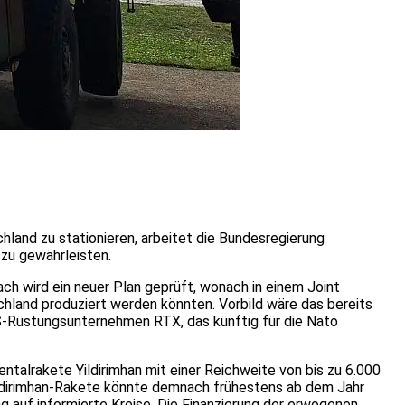
and zu stationieren, arbeitet die Bundesregierung
zu gewährleisten.
ch wird ein neuer Plan geprüft, wonach in einem Joint
and produziert werden könnten. Vorbild wäre das bereits
Rüstungsunternehmen RTX, das künftig für die Nato
ntalrakete Yildirimhan mit einer Reichweite von bis zu 6.000
ildirimhan-Rakete könnte demnach frühestens ab dem Jahr
g auf informierte Kreise. Die Finanzierung der erwogenen