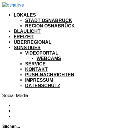
LOKALES
STADT OSNABRÜCK
REGION OSNABRÜCK
BLAULICHT
FREIZEIT
ÜBERREGIONAL
SONSTIGES
VIDEOPORTAL
WEBCAMS
SERVICE
KONTAKT
PUSH-NACHRICHTEN
IMPRESSUM
DATENSCHUTZ
Social Media
Suchen...