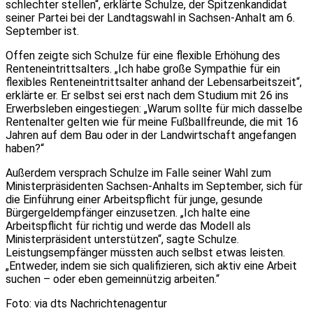
schlechter stellen“, erklärte Schulze, der Spitzenkandidat
seiner Partei bei der Landtagswahl in Sachsen-Anhalt am 6.
September ist.
Offen zeigte sich Schulze für eine flexible Erhöhung des
Renteneintrittsalters. „Ich habe große Sympathie für ein
flexibles Renteneintrittsalter anhand der Lebensarbeitszeit“,
erklärte er. Er selbst sei erst nach dem Studium mit 26 ins
Erwerbsleben eingestiegen: „Warum sollte für mich dasselbe
Rentenalter gelten wie für meine Fußballfreunde, die mit 16
Jahren auf dem Bau oder in der Landwirtschaft angefangen
haben?“
Außerdem versprach Schulze im Falle seiner Wahl zum
Ministerpräsidenten Sachsen-Anhalts im September, sich für
die Einführung einer Arbeitspflicht für junge, gesunde
Bürgergeldempfänger einzusetzen. „Ich halte eine
Arbeitspflicht für richtig und werde das Modell als
Ministerpräsident unterstützen“, sagte Schulze.
Leistungsempfänger müssten auch selbst etwas leisten.
„Entweder, indem sie sich qualifizieren, sich aktiv eine Arbeit
suchen – oder eben gemeinnützig arbeiten.“
Foto: via dts Nachrichtenagentur