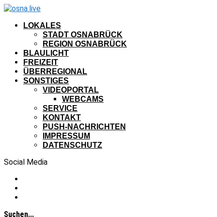
LOKALES
STADT OSNABRÜCK
REGION OSNABRÜCK
BLAULICHT
FREIZEIT
ÜBERREGIONAL
SONSTIGES
VIDEOPORTAL
WEBCAMS
SERVICE
KONTAKT
PUSH-NACHRICHTEN
IMPRESSUM
DATENSCHUTZ
Social Media
Suchen...