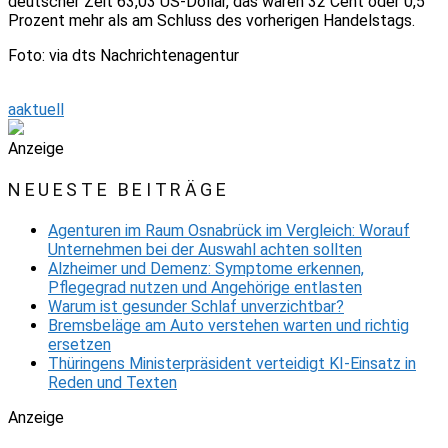
deutscher Zeit 63,03 US-Dollar, das waren 32 Cent oder 0,5
Prozent mehr als am Schluss des vorherigen Handelstags.
Foto: via dts Nachrichtenagentur
aaktuell
Anzeige
NEUESTE BEITRÄGE
Agenturen im Raum Osnabrück im Vergleich: Worauf
Unternehmen bei der Auswahl achten sollten
Alzheimer und Demenz: Symptome erkennen,
Pflegegrad nutzen und Angehörige entlasten
Warum ist gesunder Schlaf unverzichtbar?
Bremsbeläge am Auto verstehen warten und richtig
ersetzen
Thüringens Ministerpräsident verteidigt KI-Einsatz in
Reden und Texten
Anzeige