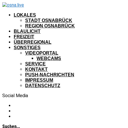
LOKALES
STADT OSNABRÜCK
REGION OSNABRÜCK
BLAULICHT
FREIZEIT
ÜBERREGIONAL
SONSTIGES
VIDEOPORTAL
WEBCAMS
SERVICE
KONTAKT
PUSH-NACHRICHTEN
IMPRESSUM
DATENSCHUTZ
Social Media
Suchen...