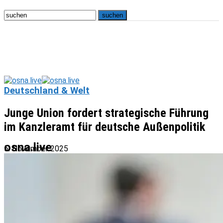
Deutschland & Welt
Junge Union fordert strategische Führung
im Kanzleramt für deutsche Außenpolitik
osna.live
5. November 2025