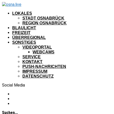
LOKALES
STADT OSNABRÜCK
REGION OSNABRÜCK
BLAULICHT
FREIZEIT
ÜBERREGIONAL
SONSTIGES
VIDEOPORTAL
WEBCAMS
SERVICE
KONTAKT
PUSH-NACHRICHTEN
IMPRESSUM
DATENSCHUTZ
Social Media
Suchen...