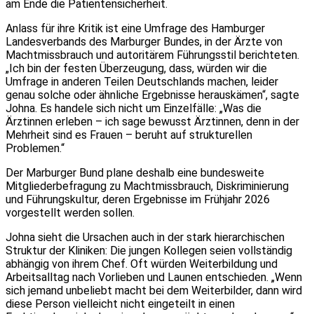
am Ende die Patientensicherheit.
Anlass für ihre Kritik ist eine Umfrage des Hamburger
Landesverbands des Marburger Bundes, in der Ärzte von
Machtmissbrauch und autoritärem Führungsstil berichteten.
„Ich bin der festen Überzeugung, dass, würden wir die
Umfrage in anderen Teilen Deutschlands machen, leider
genau solche oder ähnliche Ergebnisse herauskämen“, sagte
Johna. Es handele sich nicht um Einzelfälle: „Was die
Ärztinnen erleben – ich sage bewusst Ärztinnen, denn in der
Mehrheit sind es Frauen – beruht auf strukturellen
Problemen.“
Der Marburger Bund plane deshalb eine bundesweite
Mitgliederbefragung zu Machtmissbrauch, Diskriminierung
und Führungskultur, deren Ergebnisse im Frühjahr 2026
vorgestellt werden sollen.
Johna sieht die Ursachen auch in der stark hierarchischen
Struktur der Kliniken: Die jungen Kollegen seien vollständig
abhängig von ihrem Chef. Oft würden Weiterbildung und
Arbeitsalltag nach Vorlieben und Launen entschieden. „Wenn
sich jemand unbeliebt macht bei dem Weiterbilder, dann wird
diese Person vielleicht nicht eingeteilt in einen