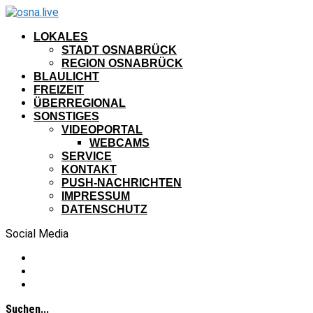
LOKALES
STADT OSNABRÜCK
REGION OSNABRÜCK
BLAULICHT
FREIZEIT
ÜBERREGIONAL
SONSTIGES
VIDEOPORTAL
WEBCAMS
SERVICE
KONTAKT
PUSH-NACHRICHTEN
IMPRESSUM
DATENSCHUTZ
Social Media
Suchen...