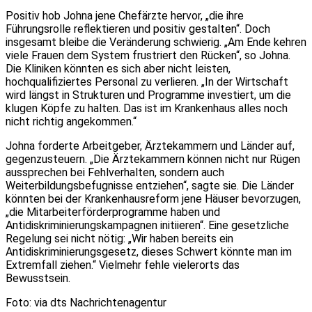
Positiv hob Johna jene Chefärzte hervor, „die ihre
Führungsrolle reflektieren und positiv gestalten“. Doch
insgesamt bleibe die Veränderung schwierig. „Am Ende kehren
viele Frauen dem System frustriert den Rücken“, so Johna.
Die Kliniken könnten es sich aber nicht leisten,
hochqualifiziertes Personal zu verlieren. „In der Wirtschaft
wird längst in Strukturen und Programme investiert, um die
klugen Köpfe zu halten. Das ist im Krankenhaus alles noch
nicht richtig angekommen.“
Johna forderte Arbeitgeber, Ärztekammern und Länder auf,
gegenzusteuern. „Die Ärztekammern können nicht nur Rügen
aussprechen bei Fehlverhalten, sondern auch
Weiterbildungsbefugnisse entziehen“, sagte sie. Die Länder
könnten bei der Krankenhausreform jene Häuser bevorzugen,
„die Mitarbeiterförderprogramme haben und
Antidiskriminierungskampagnen initiieren“. Eine gesetzliche
Regelung sei nicht nötig: „Wir haben bereits ein
Antidiskriminierungsgesetz, dieses Schwert könnte man im
Extremfall ziehen.“ Vielmehr fehle vielerorts das
Bewusstsein.
Foto: via dts Nachrichtenagentur