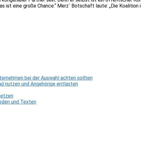
as ist eine große Chance.“ Merz` Botschaft laute: „Die Koalition
ternehmen bei der Auswahl achten sollten
d nutzen und Angehörige entlasten
setzen
 Reden und Texten