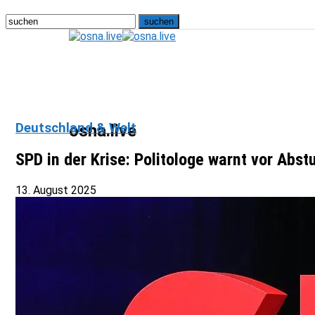
Deutschland & Welt
osna.live
SPD in der Krise: Politologe warnt vor Abst
13. August 2025