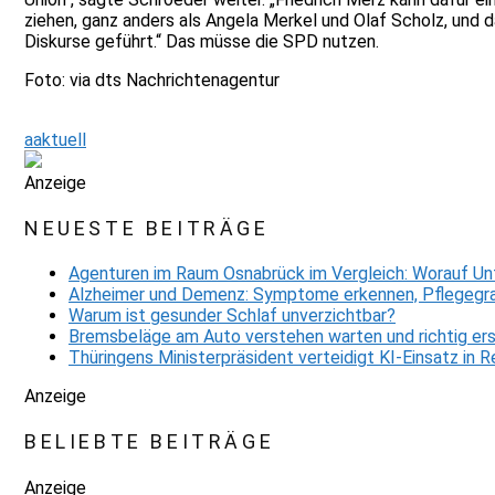
ziehen, ganz anders als Angela Merkel und Olaf Scholz, und d
Diskurse geführt.“ Das müsse die SPD nutzen.
Foto: via dts Nachrichtenagentur
aaktuell
Anzeige
NEUESTE BEITRÄGE
Agenturen im Raum Osnabrück im Vergleich: Worauf Un
Alzheimer und Demenz: Symptome erkennen, Pflegegra
Warum ist gesunder Schlaf unverzichtbar?
Bremsbeläge am Auto verstehen warten und richtig er
Thüringens Ministerpräsident verteidigt KI-Einsatz in
Anzeige
BELIEBTE BEITRÄGE
Anzeige