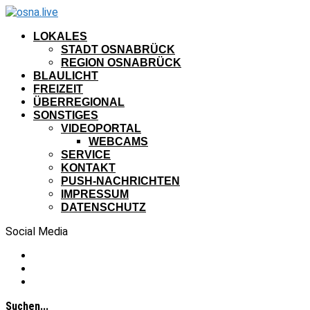
LOKALES
STADT OSNABRÜCK
REGION OSNABRÜCK
BLAULICHT
FREIZEIT
ÜBERREGIONAL
SONSTIGES
VIDEOPORTAL
WEBCAMS
SERVICE
KONTAKT
PUSH-NACHRICHTEN
IMPRESSUM
DATENSCHUTZ
Social Media
Suchen...