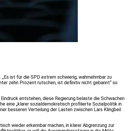
. „Es ist für die SPD extrem schwierig, wahrnehmbar zu
er zehn Prozent rutschen, ist definitiv nicht gebannt“ so
r Eindruck entstehen, diese Regierung belaste die Schwachen
eine „klarer sozialdemokratisch profilierte Sozialpolitik in
iner besseren Verteilung der Lasten zwischen Lars Klingbeil
tisch wieder erkennbar machen, in klarer Abgrenzung zur
liktpolitiker, er will die Auseinandersetzung in die Mitte