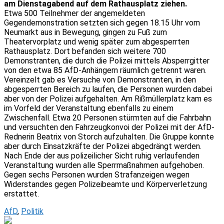
am Dienstagabend auf dem Rathausplatz ziehen.
Etwa 500 Teilnehmer der angemeldeten
Gegendemonstration setzten sich gegen 18.15 Uhr vom
Neumarkt aus in Bewegung, gingen zu Fuß zum
Theatervorplatz und wenig später zum abgesperrten
Rathausplatz. Dort befanden sich weitere 700
Demonstranten, die durch die Polizei mittels Absperrgitter
von den etwa 85 AfD-Anhängern räumlich getrennt waren.
Vereinzelt gab es Versuche von Demonstranten, in den
abgesperrten Bereich zu laufen, die Personen wurden dabei
aber von der Polizei aufgehalten. Am Rißmüllerplatz kam es
im Vorfeld der Veranstaltung ebenfalls zu einem
Zwischenfall. Etwa 20 Personen stürmten auf die Fahrbahn
und versuchten den Fahrzeugkonvoi der Polizei mit der AfD-
Rednerin Beatrix von Storch aufzuhalten. Die Gruppe konnte
aber durch Einsatzkräfte der Polizei abgedrängt werden.
Nach Ende der aus polizeilicher Sicht ruhig verlaufenden
Veranstaltung wurden alle Sperrmaßnahmen aufgehoben.
Gegen sechs Personen wurden Strafanzeigen wegen
Widerstandes gegen Polizeibeamte und Körperverletzung
erstattet.
AfD
,
Politik