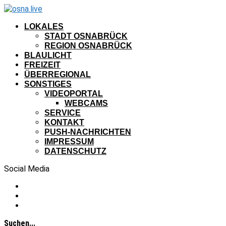
LOKALES
STADT OSNABRÜCK
REGION OSNABRÜCK
BLAULICHT
FREIZEIT
ÜBERREGIONAL
SONSTIGES
VIDEOPORTAL
WEBCAMS
SERVICE
KONTAKT
PUSH-NACHRICHTEN
IMPRESSUM
DATENSCHUTZ
Social Media
Suchen...