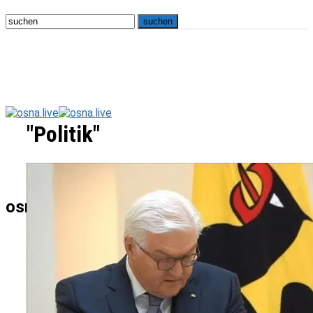
"Politik"
osna.live