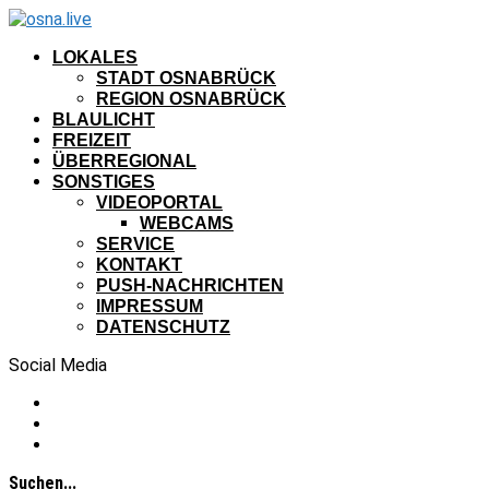
LOKALES
STADT OSNABRÜCK
REGION OSNABRÜCK
BLAULICHT
FREIZEIT
ÜBERREGIONAL
SONSTIGES
VIDEOPORTAL
WEBCAMS
SERVICE
KONTAKT
PUSH-NACHRICHTEN
IMPRESSUM
DATENSCHUTZ
Social Media
Suchen...