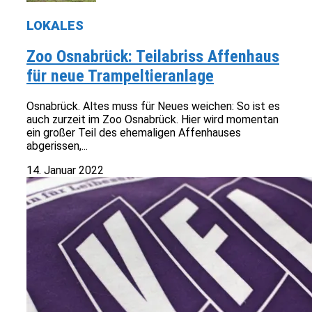
LOKALES
Zoo Osnabrück: Teilabriss Affenhaus
für neue Trampeltieranlage
Osnabrück. Altes muss für Neues weichen: So ist es
auch zurzeit im Zoo Osnabrück. Hier wird momentan
ein großer Teil des ehemaligen Affenhauses
abgerissen,...
14. Januar 2022