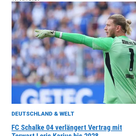
DEUTSCHLAND & WELT
FC Schalke 04 verlängert Vertrag mit