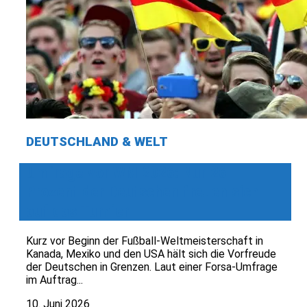
DEUTSCHLAND & WELT
Umfrage vor WM 2026: Nur 26
Prozent der Deutschen freuen sich
auf das Turnier
Kurz vor Beginn der Fußball-Weltmeisterschaft in
Kanada, Mexiko und den USA hält sich die Vorfreude
der Deutschen in Grenzen. Laut einer Forsa-Umfrage
im Auftrag...
10. Juni 2026