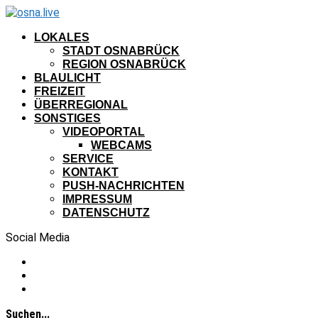
LOKALES
STADT OSNABRÜCK
REGION OSNABRÜCK
BLAULICHT
FREIZEIT
ÜBERREGIONAL
SONSTIGES
VIDEOPORTAL
WEBCAMS
SERVICE
KONTAKT
PUSH-NACHRICHTEN
IMPRESSUM
DATENSCHUTZ
Social Media
Suchen...