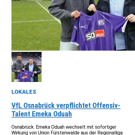
LOKALES
VfL Osnabrück verpflichtet Offensiv-
Talent Emeka Oduah
Osnabrück. Emeka Oduah wechselt mit sofortiger
Wirkung von Union Fürstenwalde aus der Regionalliga