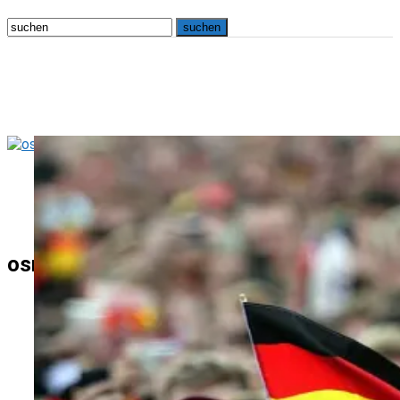
osna.live