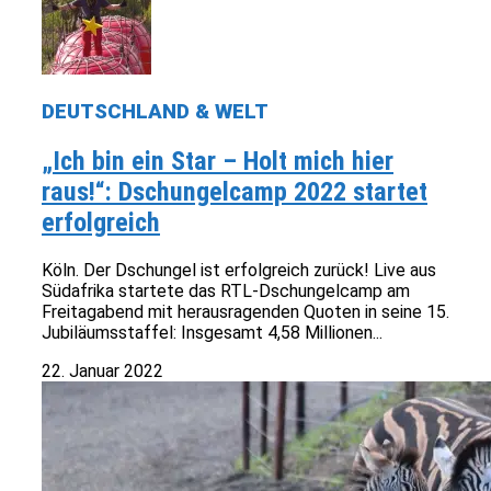
DEUTSCHLAND & WELT
„Ich bin ein Star – Holt mich hier
raus!“: Dschungelcamp 2022 startet
erfolgreich
Köln. Der Dschungel ist erfolgreich zurück! Live aus
Südafrika startete das RTL-Dschungelcamp am
Freitagabend mit herausragenden Quoten in seine 15.
Jubiläumsstaffel: Insgesamt 4,58 Millionen...
22. Januar 2022