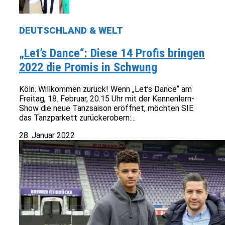
DEUTSCHLAND & WELT
„Let’s Dance“: Diese 14 Profis bringen
2022 die Promis in Schwung
Köln. Willkommen zurück! Wenn „Let’s Dance“ am
Freitag, 18. Februar, 20.15 Uhr mit der Kennenlern-
Show die neue Tanzsaison eröffnet, möchten SIE
das Tanzparkett zurückerobern:...
28. Januar 2022