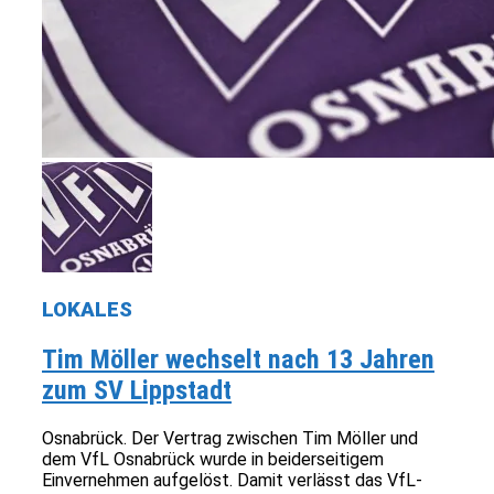
LOKALES
Tim Möller wechselt nach 13 Jahren
zum SV Lippstadt
Osnabrück. Der Vertrag zwischen Tim Möller und
dem VfL Osnabrück wurde in beiderseitigem
Einvernehmen aufgelöst. Damit verlässt das VfL-