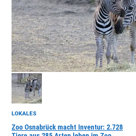
LOKALES
Zoo Osnabrück macht Inventur: 2.728
Tiere aus 285 Arten leben im Zoo