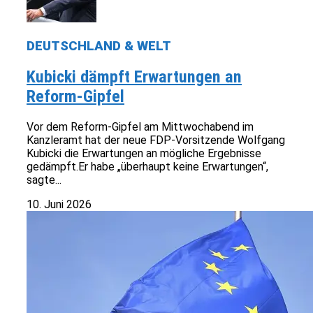
DEUTSCHLAND & WELT
Kubicki dämpft Erwartungen an
Reform-Gipfel
Vor dem Reform-Gipfel am Mittwochabend im
Kanzleramt hat der neue FDP-Vorsitzende Wolfgang
Kubicki die Erwartungen an mögliche Ergebnisse
gedämpft.Er habe „überhaupt keine Erwartungen“,
sagte...
10. Juni 2026