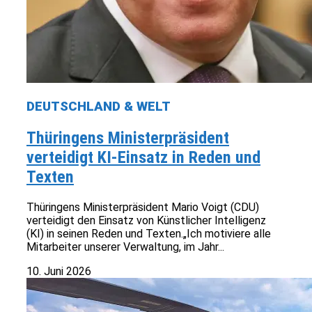
DEUTSCHLAND & WELT
Thüringens Ministerpräsident
verteidigt KI-Einsatz in Reden und
Texten
Thüringens Ministerpräsident Mario Voigt (CDU)
verteidigt den Einsatz von Künstlicher Intelligenz
(KI) in seinen Reden und Texten.„Ich motiviere alle
Mitarbeiter unserer Verwaltung, im Jahr...
10. Juni 2026