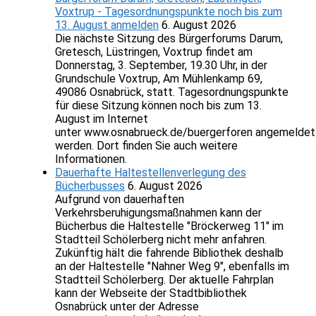
Voxtrup - Tagesordnungspunkte noch bis zum
13. August anmelden
6. August 2026
Die nächste Sitzung des Bürgerforums Darum,
Gretesch, Lüstringen, Voxtrup findet am
Donnerstag, 3. September, 19.30 Uhr, in der
Grundschule Voxtrup, Am Mühlenkamp 69,
49086 Osnabrück, statt. Tagesordnungspunkte
für diese Sitzung können noch bis zum 13.
August im Internet
unter www.osnabrueck.de/buergerforen angemeldet
werden. Dort finden Sie auch weitere
Informationen.
Dauerhafte Haltestellenverlegung des
Bücherbusses
6. August 2026
Aufgrund von dauerhaften
Verkehrsberuhigungsmaßnahmen kann der
Bücherbus die Haltestelle "Bröckerweg 11" im
Stadtteil Schölerberg nicht mehr anfahren.
Zukünftig hält die fahrende Bibliothek deshalb
an der Haltestelle "Nahner Weg 9", ebenfalls im
Stadtteil Schölerberg. Der aktuelle Fahrplan
kann der Webseite der Stadtbibliothek
Osnabrück unter der Adresse