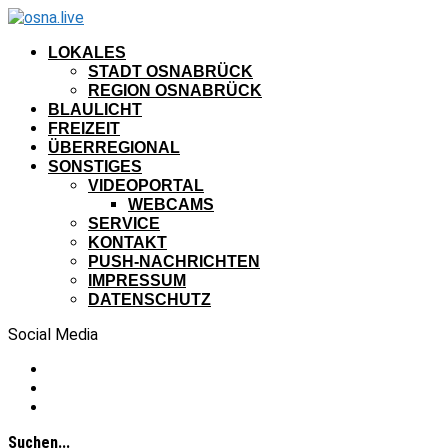
LOKALES
STADT OSNABRÜCK
REGION OSNABRÜCK
BLAULICHT
FREIZEIT
ÜBERREGIONAL
SONSTIGES
VIDEOPORTAL
WEBCAMS
SERVICE
KONTAKT
PUSH-NACHRICHTEN
IMPRESSUM
DATENSCHUTZ
Social Media
Suchen...