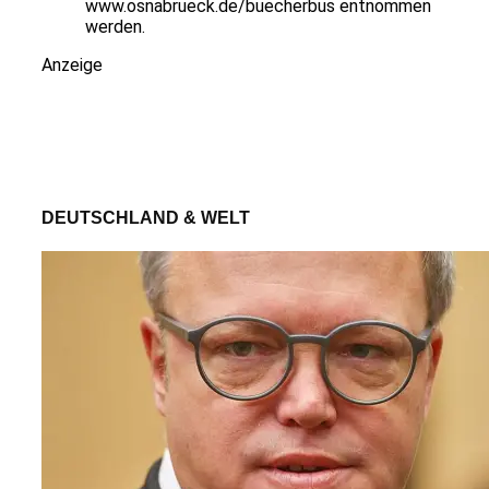
www.osnabrueck.de/buecherbus entnommen
werden.
Anzeige
DEUTSCHLAND & WELT