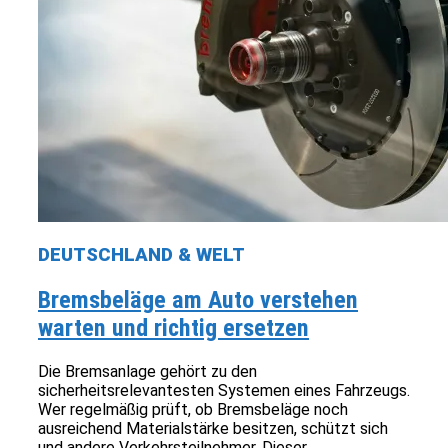
DEUTSCHLAND & WELT
Bremsbeläge am Auto verstehen
warten und richtig ersetzen
Die Bremsanlage gehört zu den
sicherheitsrelevantesten Systemen eines Fahrzeugs.
Wer regelmäßig prüft, ob Bremsbeläge noch
ausreichend Materialstärke besitzen, schützt sich
und andere Verkehrsteilnehmer. Dieser...