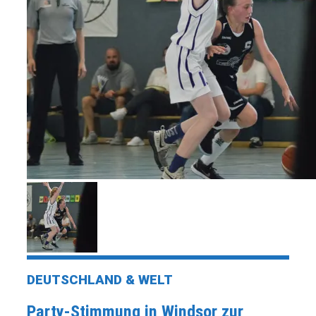
DEUTSCHLAND & WELT
Party-Stimmung in Windsor zur