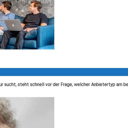
ch: Worauf Unternehmen bei der Auswahl acht
r sucht, steht schnell vor der Frage, welcher Anbietertyp am be