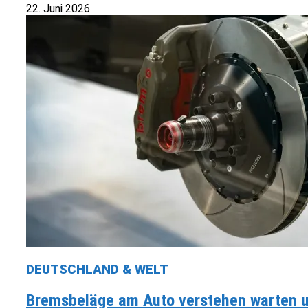
22. Juni 2026
DEUTSCHLAND & WELT
Bremsbeläge am Auto verstehen warten un