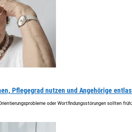
n, Pflegegrad nutzen und Angehörige entlas
ientierungsprobleme oder Wortfindungsstörungen sollten frühze