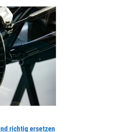
d richtig ersetzen