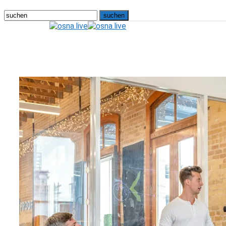
osna.live