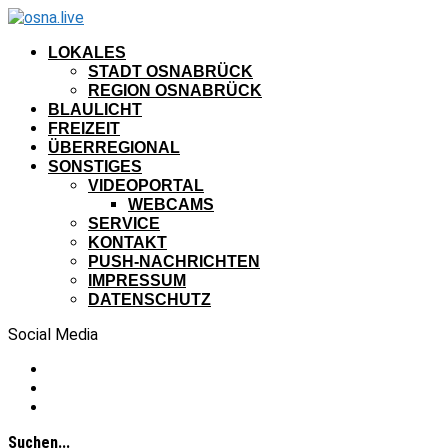
LOKALES
STADT OSNABRÜCK
REGION OSNABRÜCK
BLAULICHT
FREIZEIT
ÜBERREGIONAL
SONSTIGES
VIDEOPORTAL
WEBCAMS
SERVICE
KONTAKT
PUSH-NACHRICHTEN
IMPRESSUM
DATENSCHUTZ
Social Media
Suchen...