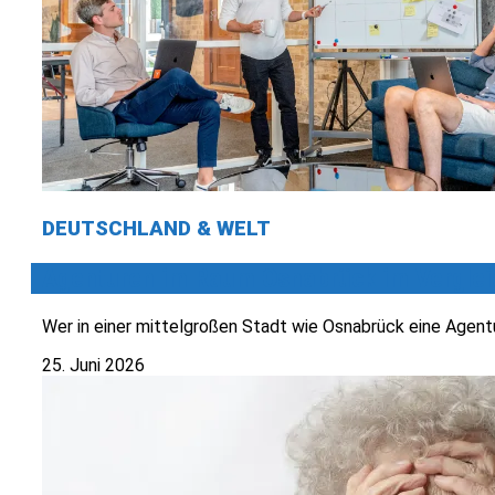
DEUTSCHLAND & WELT
Agenturen im Raum Osnabrück im Verglei
Wer in einer mittelgroßen Stadt wie Osnabrück eine Agentu
25. Juni 2026