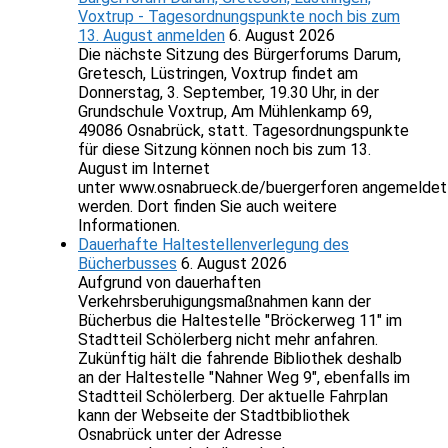
Voxtrup - Tagesordnungspunkte noch bis zum
13. August anmelden
6. August 2026
Die nächste Sitzung des Bürgerforums Darum,
Gretesch, Lüstringen, Voxtrup findet am
Donnerstag, 3. September, 19.30 Uhr, in der
Grundschule Voxtrup, Am Mühlenkamp 69,
49086 Osnabrück, statt. Tagesordnungspunkte
für diese Sitzung können noch bis zum 13.
August im Internet
unter www.osnabrueck.de/buergerforen angemeldet
werden. Dort finden Sie auch weitere
Informationen.
Dauerhafte Haltestellenverlegung des
Bücherbusses
6. August 2026
Aufgrund von dauerhaften
Verkehrsberuhigungsmaßnahmen kann der
Bücherbus die Haltestelle "Bröckerweg 11" im
Stadtteil Schölerberg nicht mehr anfahren.
Zukünftig hält die fahrende Bibliothek deshalb
an der Haltestelle "Nahner Weg 9", ebenfalls im
Stadtteil Schölerberg. Der aktuelle Fahrplan
kann der Webseite der Stadtbibliothek
Osnabrück unter der Adresse