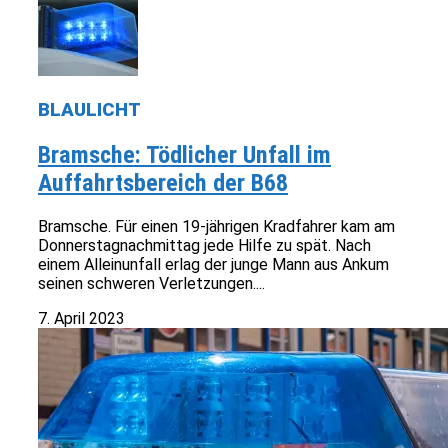
BLAULICHT
Bramsche: Tödlicher Unfall im
Auffahrtsbereich der B68
Bramsche. Für einen 19-jährigen Kradfahrer kam am
Donnerstagnachmittag jede Hilfe zu spät. Nach
einem Alleinunfall erlag der junge Mann aus Ankum
seinen schweren Verletzungen....
7. April 2023