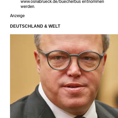
www.osnabrueck.de/buecherbus entnommen
werden.
Anzeige
DEUTSCHLAND & WELT