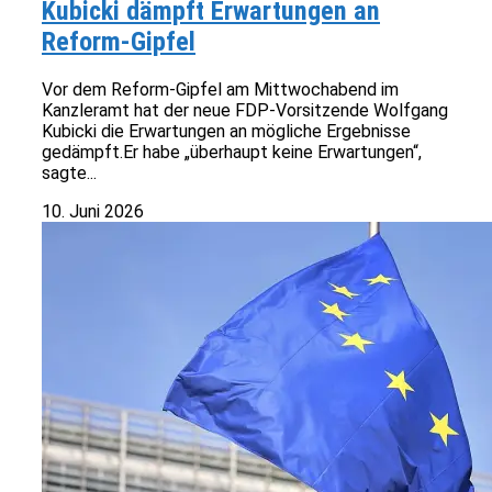
Kubicki dämpft Erwartungen an
Reform-Gipfel
Vor dem Reform-Gipfel am Mittwochabend im
Kanzleramt hat der neue FDP-Vorsitzende Wolfgang
Kubicki die Erwartungen an mögliche Ergebnisse
gedämpft.Er habe „überhaupt keine Erwartungen“,
sagte...
10. Juni 2026