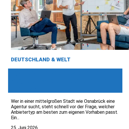
DEUTSCHLAND & WELT
Agenturen im Raum Osnabrück im
Vergleich: Worauf Unternehmen bei
der Auswahl achten sollten
Wer in einer mittelgroßen Stadt wie Osnabrück eine
Agentur sucht, steht schnell vor der Frage, welcher
Anbietertyp am besten zum eigenen Vorhaben passt.
Ein...
25. Juni 2026