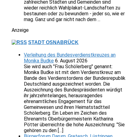
zahlreichen Städten und Gemeinden sind
wieder reichlich Wahlplakat-Landschaften zu
bestaunen oder zu bewundern - jeder so, wie er
mag. Ganz und gar nicht nach dem ...
Anzeige
STADT OSNABRÜCK
Verleihung des Bundesverdienstkreuzes an
Monika Budke
6. August 2026
Sie wird auch "Frau Schölerberg" genannt:
Monika Budke ist mit dem Verdienstkreuz am
Bande des Verdienstordens der Bundesrepublik
Deutschland ausgezeichnet worden. Die
Auszeichnung des Bundespräsidenten würdigt
ihr jahrzehntelanges, herausragendes
ehrenamtliches Engagement für das
Gemeinwesen und ihren Heimatstadtteil
Schölerberg. Ein Leben im Zeichen des
Ehrenamts Oberbürgermeisterin Katharina
Pötter überreichte die hohe Auszeichnung: "Sie
gehören zu den […]
Bürgerforum Darum, Gretesch, Lüstringen,