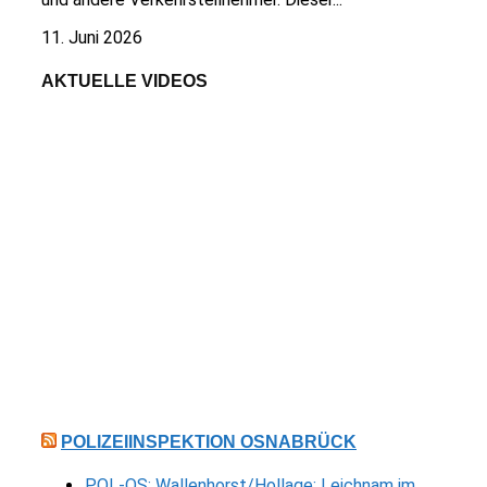
11. Juni 2026
AKTUELLE VIDEOS
POLIZEIINSPEKTION OSNABRÜCK
POL-OS: Wallenhorst/Hollage: Leichnam im