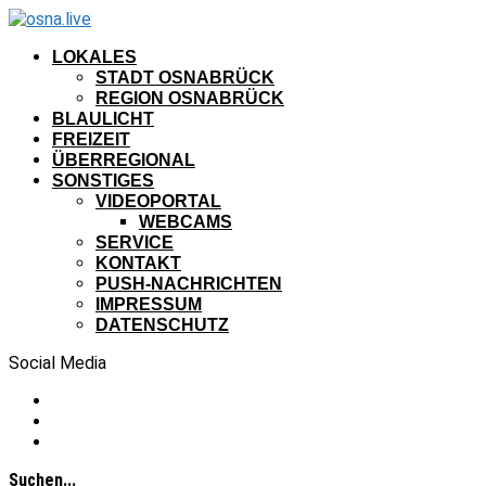
LOKALES
STADT OSNABRÜCK
REGION OSNABRÜCK
BLAULICHT
FREIZEIT
ÜBERREGIONAL
SONSTIGES
VIDEOPORTAL
WEBCAMS
SERVICE
KONTAKT
PUSH-NACHRICHTEN
IMPRESSUM
DATENSCHUTZ
Social Media
Suchen...