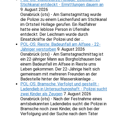
Stichkanal entdeckt - Ermittlungen dauern an
9. August 2026
Osnabrück (ots) - Am Samstagmittag wurde
die Polizei zu einem Leichenfund am Stichkanal
im Ortsteil Hollage gerufen. Ein Radfahrer
hatte eine leblose Person in Ufernähe
entdeckt. Der Leichnam wurde durch
Einsatzkräfte der Polizei und der ...
POL-OS: Rieste: Badeunfall am Alfsee - 22-
Jähriger verstorben
9. August 2026
Osnabrück (ots) - Am Samstagnachmittag ist
ein 22-jähriger Mann aus Borgholzhausen bei
einem Badeunfall im Alfsee in Rieste ums
Leben gekommen. Der 22-Jährige hielt sich
gemeinsam mit mehreren Freunden an der
Badestelle hinter der Wasserskianlage ...
POL-OS: Bramsche: Verfolgt und gestellt -
Ladendieb in Untersuchungshaft - Polizei sucht
zwei Kinder als Zeugen
7. August 2026
Osnabrück (ots) - Nach der Festnahme eines
amtsbekannten Ladendiebs sucht die Polizei in
Bramsche noch zwei Kinder, die sich bei der
Verfolgung und der Suche nach dem Täter