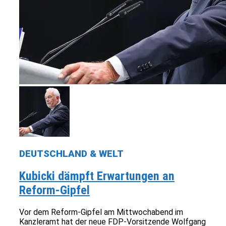
DEUTSCHLAND & WELT
Kubicki dämpft Erwartungen an
Reform-Gipfel
Vor dem Reform-Gipfel am Mittwochabend im
Kanzleramt hat der neue FDP-Vorsitzende Wolfgang