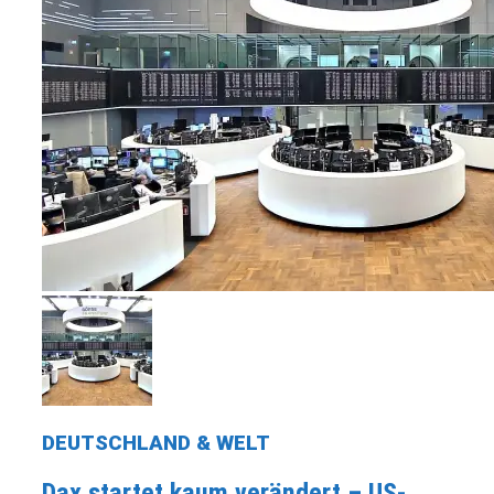
DEUTSCHLAND & WELT
Dax startet kaum verändert – US-