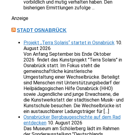
vorbildlich und mutig verhalten haben. Den
bisherigen Ermittlungen zufolge ...
Anzeige
STADT OSNABRÜCK
Projekt „Terra Solaris“ startet in Osnabrück
10.
August 2026
Von Anfang September bis Ende Oktober
2026 findet das Kunstprojekt "Terra Solaris" in
Osnabrück statt. Im Fokus steht die
gemeinschaftliche künstlerische
Umgestaltung einer Wechselbrücke. Beteiligt
sind Menschen mit Unterstützungsbedarf der
Heilpädagogischen Hilfe Osnabrück (HHO)
sowie Jugendliche und junge Erwachsene, die
die Kunstwerkstatt der städtischen Musik- und
Kunstschule besuchen. Die Wechselbrücke ist
ein austauschbarer Ladungsträger für […]
Osnabrücker Bergbaugeschichte auf dem Rad
entdecken
10. August 2026
Das Museum am Schölerberg lädt im Rahmen
der Sonderausstellung "Deutschlands