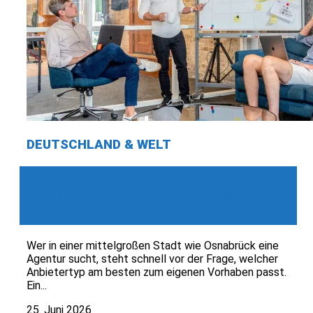
DEUTSCHLAND & WELT
Agenturen im Raum Osnabrück im
Vergleich: Worauf Unternehmen bei
der Auswahl achten sollten
Wer in einer mittelgroßen Stadt wie Osnabrück eine
Agentur sucht, steht schnell vor der Frage, welcher
Anbietertyp am besten zum eigenen Vorhaben passt.
Ein...
25. Juni 2026