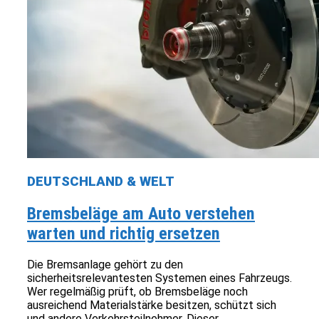
DEUTSCHLAND & WELT
Bremsbeläge am Auto verstehen
warten und richtig ersetzen
Die Bremsanlage gehört zu den
sicherheitsrelevantesten Systemen eines Fahrzeugs.
Wer regelmäßig prüft, ob Bremsbeläge noch
ausreichend Materialstärke besitzen, schützt sich
und andere Verkehrsteilnehmer. Dieser...