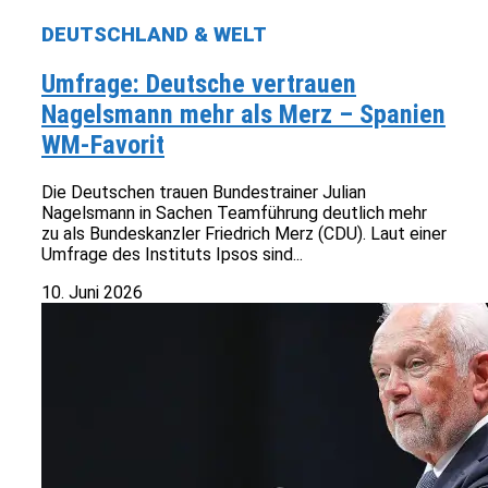
DEUTSCHLAND & WELT
Umfrage: Deutsche vertrauen
Nagelsmann mehr als Merz – Spanien
WM-Favorit
Die Deutschen trauen Bundestrainer Julian
Nagelsmann in Sachen Teamführung deutlich mehr
zu als Bundeskanzler Friedrich Merz (CDU). Laut einer
Umfrage des Instituts Ipsos sind...
10. Juni 2026