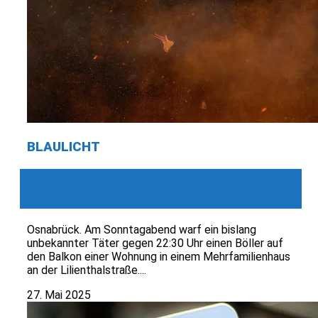
BLAULICHT
Böller explodiert auf Balkon – Polizei
sucht Zeugen
Osnabrück. Am Sonntagabend warf ein bislang
unbekannter Täter gegen 22:30 Uhr einen Böller auf
den Balkon einer Wohnung in einem Mehrfamilienhaus
an der Lilienthalstraße....
27. Mai 2025