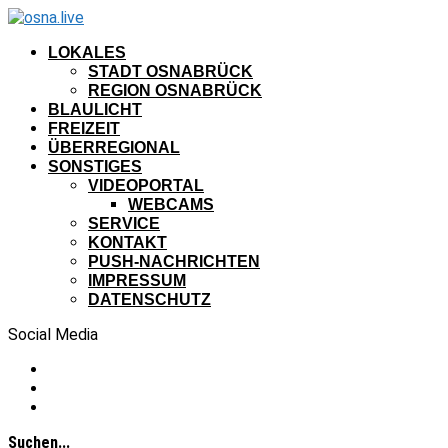
LOKALES
STADT OSNABRÜCK
REGION OSNABRÜCK
BLAULICHT
FREIZEIT
ÜBERREGIONAL
SONSTIGES
VIDEOPORTAL
WEBCAMS
SERVICE
KONTAKT
PUSH-NACHRICHTEN
IMPRESSUM
DATENSCHUTZ
Social Media
Suchen...