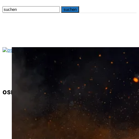
osna.live