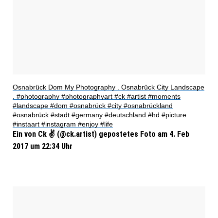
Osnabrück Dom My Photography . Osnabrück City Landscape
. #photography #photographyart #ck #artist #moments
#landscape #dom #osnabrück #city #osnabrückland
#osnabrück #stadt #germany #deutschland #hd #picture
#instaart #instagram #enjoy #life
Ein von Ck ✌ (@ck.artist) gepostetes Foto am 4. Feb
2017 um 22:34 Uhr