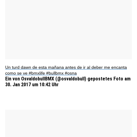
Un turd dawn de esta mañana antes de ir al deber me encanta
como se ve #bmxlife #bullbmx #osna
Ein von OsvaldobullBMX (@osvaldobull) gepostetes Foto am
30. Jan 2017 um 10:42 Uhr