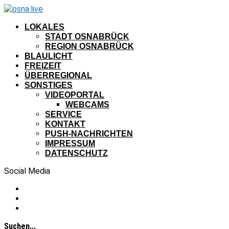
LOKALES
STADT OSNABRÜCK
REGION OSNABRÜCK
BLAULICHT
FREIZEIT
ÜBERREGIONAL
SONSTIGES
VIDEOPORTAL
WEBCAMS
SERVICE
KONTAKT
PUSH-NACHRICHTEN
IMPRESSUM
DATENSCHUTZ
Social Media
Suchen...