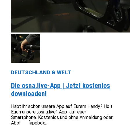
DEUTSCHLAND & WELT
Die osna.live-App | Jetzt kostenlos
downloaden!
Habt ihr schon unsere App auf Eurem Handy? Holt
Euch unsere „osna.live“-App auf euer
Smartphone. Kostenlos und ohne Anmeldung oder
Abo! [appbox...