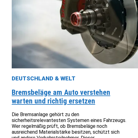
DEUTSCHLAND & WELT
Bremsbeläge am Auto verstehen
warten und richtig ersetzen
Die Bremsanlage gehört zu den
sicherheitsrelevantesten Systemen eines Fahrzeugs.
Wer regelmäßig prüft, ob Bremsbeläge noch
ausreichend Materialstärke besitzen, schützt sich
und andere Verkehrsteilnehmer. Dieser...