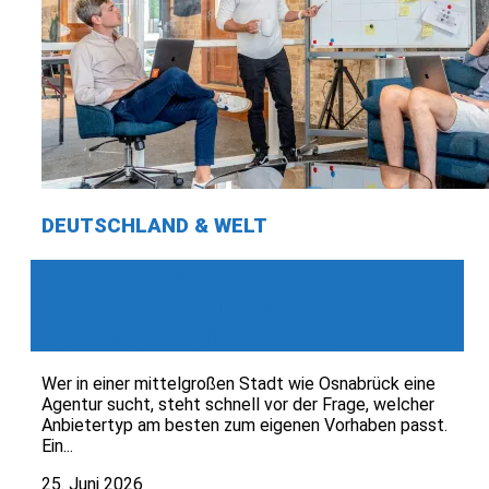
DEUTSCHLAND & WELT
Agenturen im Raum Osnabrück im
Vergleich: Worauf Unternehmen bei
der Auswahl achten sollten
Wer in einer mittelgroßen Stadt wie Osnabrück eine
Agentur sucht, steht schnell vor der Frage, welcher
Anbietertyp am besten zum eigenen Vorhaben passt.
Ein...
25. Juni 2026