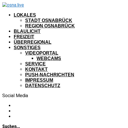
LOKALES
STADT OSNABRÜCK
REGION OSNABRÜCK
BLAULICHT
FREIZEIT
ÜBERREGIONAL
SONSTIGES
VIDEOPORTAL
WEBCAMS
SERVICE
KONTAKT
PUSH-NACHRICHTEN
IMPRESSUM
DATENSCHUTZ
Social Media
Suchen...