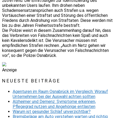
zutreffend. Die Ermittlungen zur Identifizierung des
unbekannten Users laufen. Ihm drohen neben
Schadensersatzansprüchen auch Strafen u.a. wegen
Vortäuschen einer Straftat und Störung des öffentlichen
Friedens durch Androhung von Straftaten. Diese werden mit
bis zu drei Jahren Freiheitsstrafe bestraft.
Die Polizei weist in diesem Zusammenhang darauf hin, dass
das Verbreiten von Falschnachrichten kein Spaß und auch
kein Kavaliersdelikt ist. Die Verursacher müssen mit
empfindlichen Strafen rechnen. „Auch im Netz gehen wir
konsequent gegen die Verursacher von Falschnachrichten
vor“, so die Polizei Osnabrück.
Anzeige
NEUESTE BEITRÄGE
Agenturen im Raum Osnabrück im Vergleich: Worauf
Unternehmen bei der Auswahl achten sollten
Alzheimer und Demenz: Symptome erkennen,
Pflegegrad nutzen und Angehörige entlasten
Warum ist gesunder Schlaf unverzichtbar?
Bremsbeläge am Auto verstehen warten und richtig