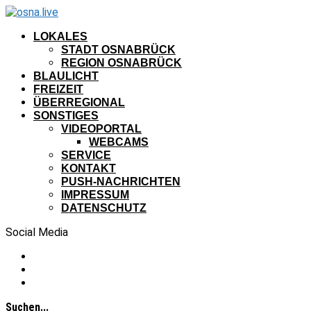
LOKALES
STADT OSNABRÜCK
REGION OSNABRÜCK
BLAULICHT
FREIZEIT
ÜBERREGIONAL
SONSTIGES
VIDEOPORTAL
WEBCAMS
SERVICE
KONTAKT
PUSH-NACHRICHTEN
IMPRESSUM
DATENSCHUTZ
Social Media
Suchen...