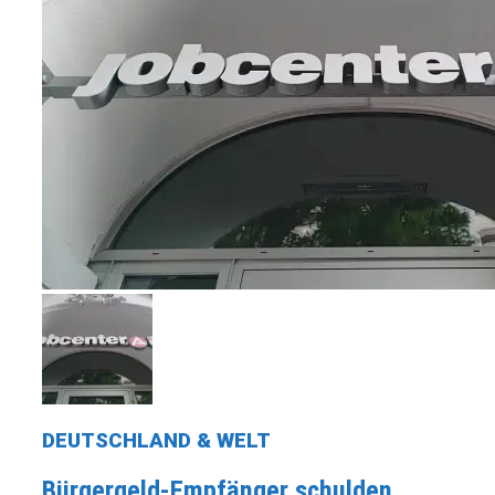
DEUTSCHLAND & WELT
Bürgergeld-Empfänger schulden