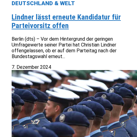
DEUTSCHLAND & WELT
Lindner lässt erneute Kandidatur für
Parteivorsitz offen
Berlin (dts) – Vor dem Hintergrund der geringen
Umfragewerte seiner Partei hat Christian Lindner
offengelassen, ob er auf dem Parteitag nach der
Bundestagswahl erneut...
7. Dezember 2024