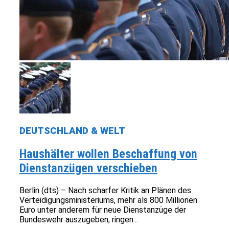
DEUTSCHLAND & WELT
Haushälter wollen Beschaffung von
Dienstanzügen verschieben
Berlin (dts) – Nach scharfer Kritik an Plänen des
Verteidigungsministeriums, mehr als 800 Millionen
Euro unter anderem für neue Dienstanzüge der
Bundeswehr auszugeben, ringen...