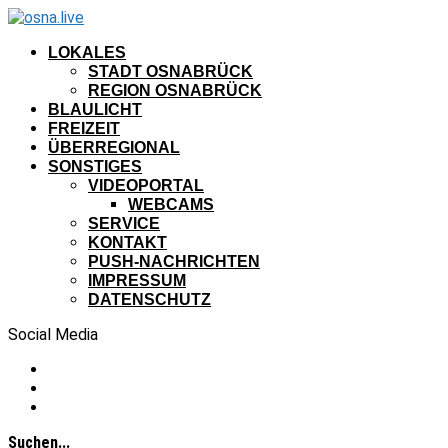
LOKALES
STADT OSNABRÜCK
REGION OSNABRÜCK
BLAULICHT
FREIZEIT
ÜBERREGIONAL
SONSTIGES
VIDEOPORTAL
WEBCAMS
SERVICE
KONTAKT
PUSH-NACHRICHTEN
IMPRESSUM
DATENSCHUTZ
Social Media
Suchen...