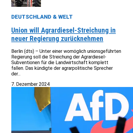
DEUTSCHLAND & WELT
Union will Agrardiesel-Streichung in
neuer Regierung zurücknehmen
Berlin (dts) – Unter einer womöglich unionsgeführten
Regierung soll die Streichung der Agrardiesel-
Subventionen für die Landwirtschaft komplett
fallen. Das kündigte der agrarpolitische Sprecher
der...
7. Dezember 2024