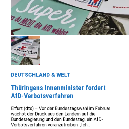
DEUTSCHLAND & WELT
Thüringens Innenminister fordert
AfD-Verbotsverfahren
Erfurt (dts) – Vor der Bundestagswahl im Februar
wächst der Druck aus den Ländern auf die
Bundesregierung und den Bundestag, ein AfD-
Verbotsverfahren voranzutreiben. „Ich...