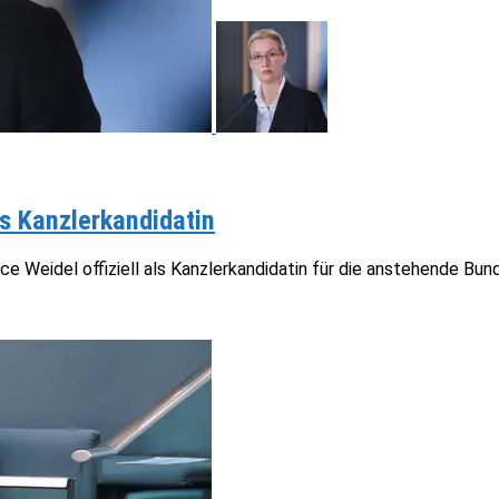
ls Kanzlerkandidatin
ce Weidel offiziell als Kanzlerkandidatin für die anstehende Bu