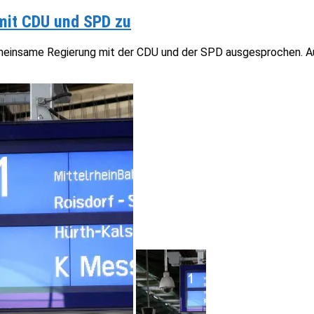
mit CDU und SPD zu
emeinsame Regierung mit der CDU und der SPD ausgesprochen. Auf