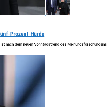
Fünf-Prozent-Hürde
ist nach dem neuen Sonntagstrend des Meinungsforschungsinstitu