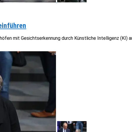
einführen
öfen mit Gesichtserkennung durch Künstliche Intelligenz (KI) ausb