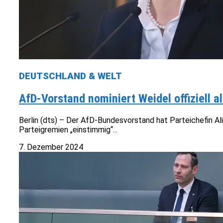
DEUTSCHLAND & WELT
AfD-Vorstand nominiert Weidel offiziell a
Berlin (dts) – Der AfD-Bundesvorstand hat Parteichefin Ali
Parteigremien „einstimmig“...
7. Dezember 2024