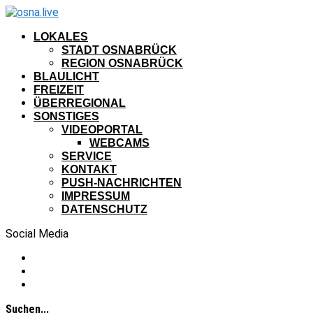
LOKALES
STADT OSNABRÜCK
REGION OSNABRÜCK
BLAULICHT
FREIZEIT
ÜBERREGIONAL
SONSTIGES
VIDEOPORTAL
WEBCAMS
SERVICE
KONTAKT
PUSH-NACHRICHTEN
IMPRESSUM
DATENSCHUTZ
Social Media
Suchen...