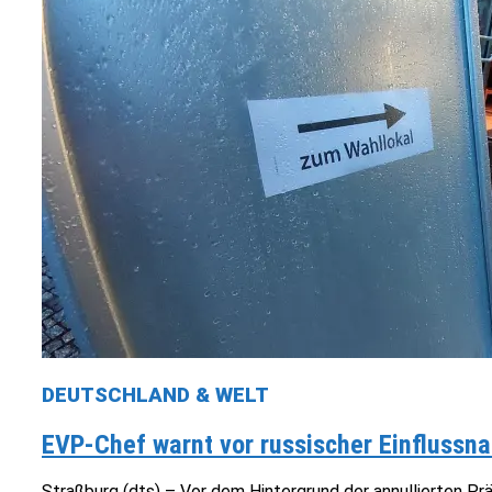
DEUTSCHLAND & WELT
EVP-Chef warnt vor russischer Einfluss
Straßburg (dts) – Vor dem Hintergrund der annullierten P