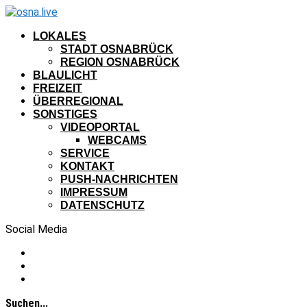
LOKALES
STADT OSNABRÜCK
REGION OSNABRÜCK
BLAULICHT
FREIZEIT
ÜBERREGIONAL
SONSTIGES
VIDEOPORTAL
WEBCAMS
SERVICE
KONTAKT
PUSH-NACHRICHTEN
IMPRESSUM
DATENSCHUTZ
Social Media
Suchen...