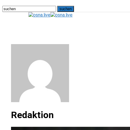
osna.live
Redaktion