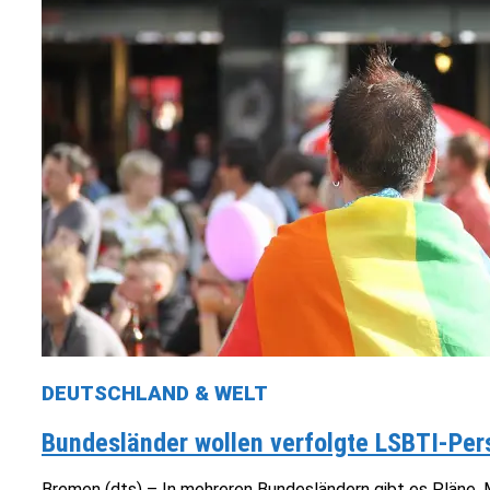
DEUTSCHLAND & WELT
Bundesländer wollen verfolgte LSBTI-Pe
Bremen (dts) – In mehreren Bundesländern gibt es Pläne, M