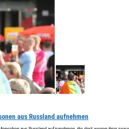
rsonen aus Russland aufnehmen
enschen aus Russland aufzunehmen, die dort wegen ihrer sexuelle