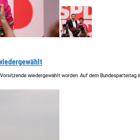
 wiedergewählt
PD-Vorsitzende wiedergewählt worden. Auf dem Bundesparteitag in 