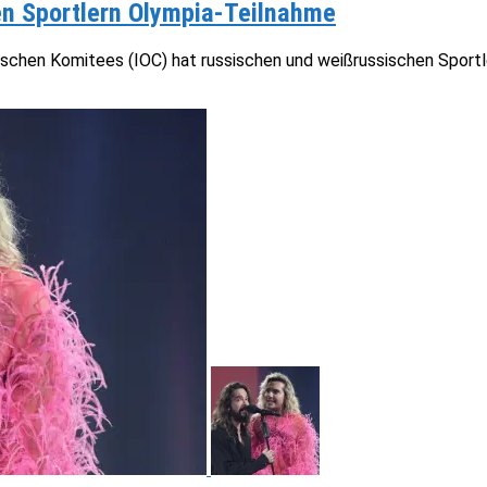
en Sportlern Olympia-Teilnahme
schen Komitees (IOC) hat russischen und weißrussischen Sportler