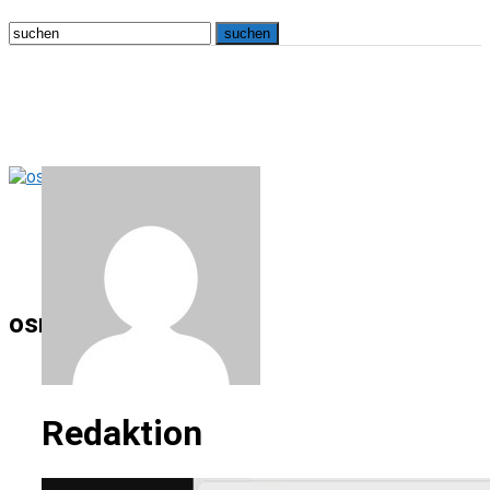
osna.live
Redaktion