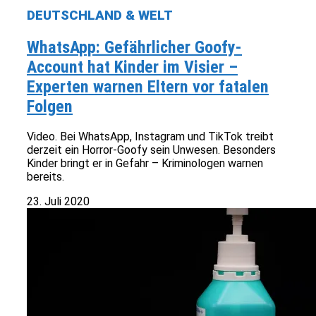
DEUTSCHLAND & WELT
WhatsApp: Gefährlicher Goofy-
Account hat Kinder im Visier –
Experten warnen Eltern vor fatalen
Folgen
Video. Bei WhatsApp, Instagram und TikTok treibt
derzeit ein Horror-Goofy sein Unwesen. Besonders
Kinder bringt er in Gefahr – Kriminologen warnen
bereits.
23. Juli 2020