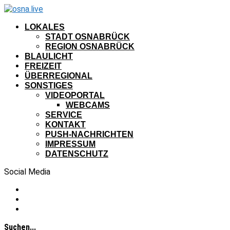
LOKALES
STADT OSNABRÜCK
REGION OSNABRÜCK
BLAULICHT
FREIZEIT
ÜBERREGIONAL
SONSTIGES
VIDEOPORTAL
WEBCAMS
SERVICE
KONTAKT
PUSH-NACHRICHTEN
IMPRESSUM
DATENSCHUTZ
Social Media
Suchen...