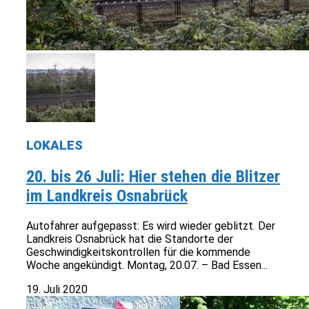
LOKALES
20. bis 26 Juli: Hier stehen die Blitzer
im Landkreis Osnabrück
Autofahrer aufgepasst: Es wird wieder geblitzt. Der
Landkreis Osnabrück hat die Standorte der
Geschwindigkeitskontrollen für die kommende
Woche angekündigt. Montag, 20.07. – Bad Essen...
19. Juli 2020