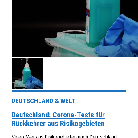
DEUTSCHLAND & WELT
Deutschland: Corona-Tests für
Rückkehrer aus Risikogebieten
Video. Wer aus Risikogebieten nach Deutschland