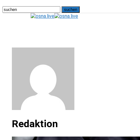
osna.live
Redaktion