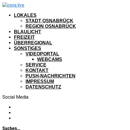
LOKALES
STADT OSNABRÜCK
REGION OSNABRÜCK
BLAULICHT
FREIZEIT
ÜBERREGIONAL
SONSTIGES
VIDEOPORTAL
WEBCAMS
SERVICE
KONTAKT
PUSH-NACHRICHTEN
IMPRESSUM
DATENSCHUTZ
Social Media
Suchen...