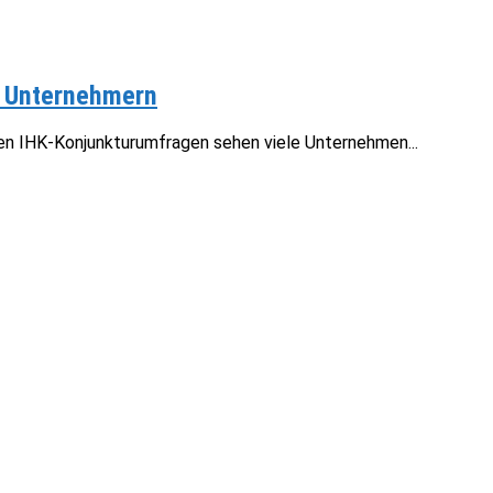
t Unternehmern
 den IHK-Konjunkturumfragen sehen viele Unternehmen...