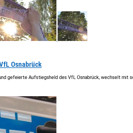
 VfL Osnabrück
 und gefeierte Aufstiegsheld des VfL Osnabrück, wechselt mit s