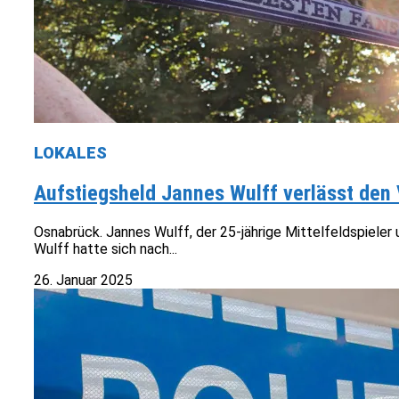
LOKALES
Aufstiegsheld Jannes Wulff verlässt den
Osnabrück. Jannes Wulff, der 25-jährige Mittelfeldspieler
Wulff hatte sich nach...
26. Januar 2025