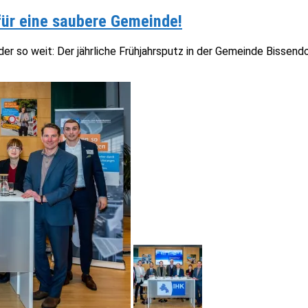
für eine saubere Gemeinde!
r so weit: Der jährliche Frühjahrsputz in der Gemeinde Bissendor