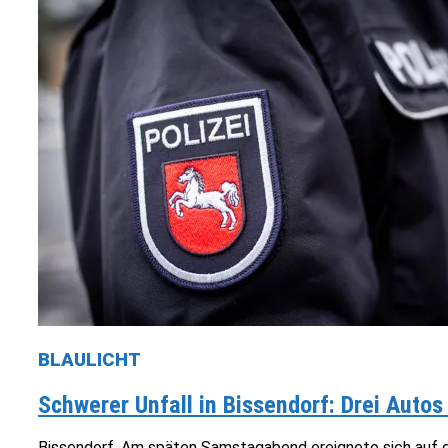
BLAULICHT
Schwerer Unfall in Bissendorf: Drei Autos
Bissendorf. Am späten Samstagabend ereignete sich auf der