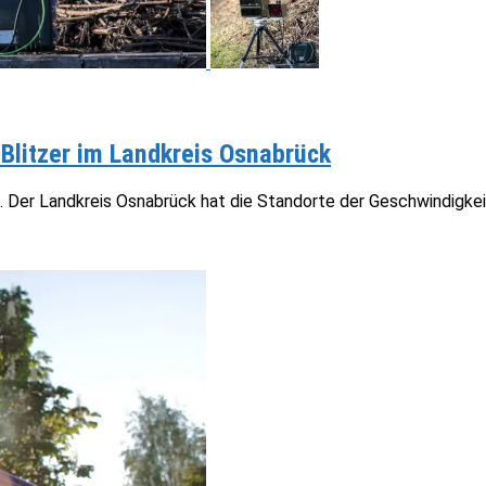
e Blitzer im Landkreis Osnabrück
t. Der Landkreis Osnabrück hat die Standorte der Geschwindigk