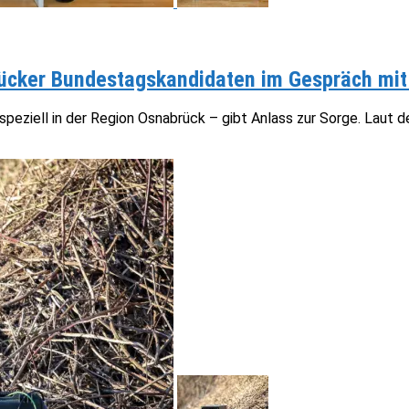
brücker Bundestagskandidaten im Gespräch mi
speziell in der Region Osnabrück – gibt Anlass zur Sorge. Laut