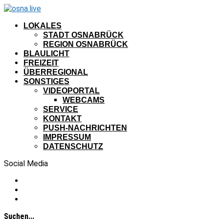
LOKALES
STADT OSNABRÜCK
REGION OSNABRÜCK
BLAULICHT
FREIZEIT
ÜBERREGIONAL
SONSTIGES
VIDEOPORTAL
WEBCAMS
SERVICE
KONTAKT
PUSH-NACHRICHTEN
IMPRESSUM
DATENSCHUTZ
Social Media
Suchen...