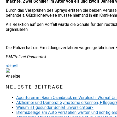
machte. Zwei Schüler im Alter von elf und zwölf Jahren
Durch das Versprühen des Sprays erlitten die beiden Verurs
behandelt. Glücklicherweise musste niemand in ein Krankenha
Als Reaktion auf den Vorfall wurde die Schule für den restli
organisieren.
Die Polizei hat ein Ermittlungsverfahren wegen gefährlicher
PM/Polizei Osnabrück
aktuell
Anzeige
NEUESTE BEITRÄGE
Agenturen im Raum Osnabrück im Vergleich: Worauf Un
Alzheimer und Demenz: Symptome erkennen, Pflegegra
Warum ist gesunder Schlaf unverzichtbar?
Bremsbeläge am Auto verstehen warten und richtig er