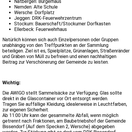
Natbergen: Bürgerhaus
Nemden: Alte Schule
Wersche: Dorfplatz
Jeggen: DRK-Feuerwehrzentrum
Stockum: Bauerschaft/Stockumer Dorfkasten
Ellerbeck: Feuerwehrhaus
Natürlich können sich auch Einzelpersonen oder Gruppen
unabhängig von den Treffpunkten an der Sammlung
beteiligen. Ziel ist es, Spielplätze, Grünanlagen, Straßenränder
und Gräben von Müll zu befreien und einen nachhaltigen
Beitrag zur Verschönerung der Gemeinde zu leisten.
Wichtig:
Die AWIGO stellt Sammelsäcke zur Verfügung. Glas sollte
direkt in die Glascontainer vor Ort entsorgt werden.
Tragen Sie auffällige Kleidung, idealerweise in Leuchtfarben,
zur eigenen Sicherheit.
Ab 11:00 Uhr kann der gesammelte Abfall, wenn möglich
getrennt nach Fraktionen, am Baubetriebshof der Gemeinde
Bissendorf (Auf dem Specken 2, Wersche) abgegeben