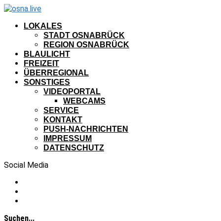
LOKALES
STADT OSNABRÜCK
REGION OSNABRÜCK
BLAULICHT
FREIZEIT
ÜBERREGIONAL
SONSTIGES
VIDEOPORTAL
WEBCAMS
SERVICE
KONTAKT
PUSH-NACHRICHTEN
IMPRESSUM
DATENSCHUTZ
Social Media
Suchen...