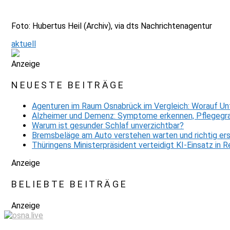
Foto: Hubertus Heil (Archiv), via dts Nachrichtenagentur
aktuell
Anzeige
NEUESTE BEITRÄGE
Agenturen im Raum Osnabrück im Vergleich: Worauf Un
Alzheimer und Demenz: Symptome erkennen, Pflegegra
Warum ist gesunder Schlaf unverzichtbar?
Bremsbeläge am Auto verstehen warten und richtig er
Thüringens Ministerpräsident verteidigt KI-Einsatz in
Anzeige
BELIEBTE BEITRÄGE
Anzeige