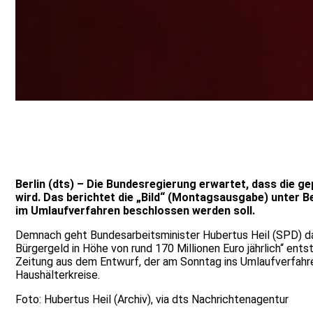
Berlin (dts) – Die Bundesregierung erwartet, dass die g
wird. Das berichtet die „Bild“ (Montagsausgabe) unter 
im Umlaufverfahren beschlossen werden soll.
Demnach geht Bundesarbeitsminister Hubertus Heil (SPD) da
Bürgergeld in Höhe von rund 170 Millionen Euro jährlich“ ents
Zeitung aus dem Entwurf, der am Sonntag ins Umlaufverfahre
Haushälterkreise.
Foto: Hubertus Heil (Archiv), via dts Nachrichtenagentur