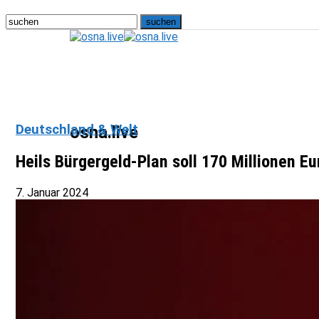
Deutschland & Welt
osna.live
Heils Bürgergeld-Plan soll 170 Millionen E
7. Januar 2024