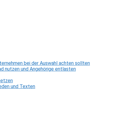
ternehmen bei der Auswahl achten sollten
d nutzen und Angehörige entlasten
setzen
 Reden und Texten