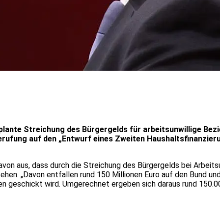
eplante Streichung des Bürgergelds für arbeitsunwillige Be
Berufung auf den „Entwurf eines Zweiten Haushaltsfinanzi
von aus, dass durch die Streichung des Bürgergelds bei Arbeit
tehen. „Davon entfallen rund 150 Millionen Euro auf den Bund und
n geschickt wird. Umgerechnet ergeben sich daraus rund 150.000