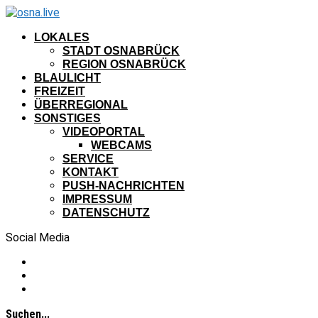
LOKALES
STADT OSNABRÜCK
REGION OSNABRÜCK
BLAULICHT
FREIZEIT
ÜBERREGIONAL
SONSTIGES
VIDEOPORTAL
WEBCAMS
SERVICE
KONTAKT
PUSH-NACHRICHTEN
IMPRESSUM
DATENSCHUTZ
Social Media
Suchen...