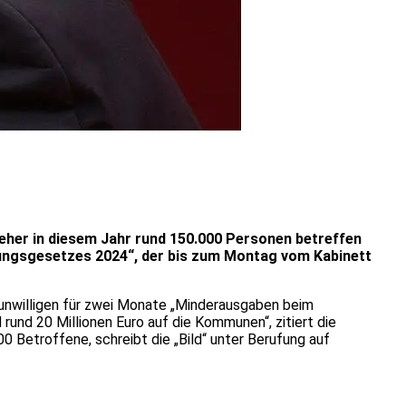
zieher in diesem Jahr rund 150.000 Personen betreffen
erungsgesetzes 2024“, der bis zum Montag vom Kabinett
sunwilligen für zwei Monate „Minderausgaben beim
 rund 20 Millionen Euro auf die Kommunen“, zitiert die
 Betroffene, schreibt die „Bild“ unter Berufung auf