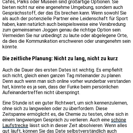
Cafés, Parks oder Museen sind großartige Optionen. Sie
bieten nicht nur eine angenehme Umgebung, sondern auch
Gesprächsstoff, der das Eis brechen kann. Wenn sowohl Sie
als auch der potenzielle Partner eine Leidenschaft für Sport
haben, kann natürlich auch beispielsweise eine Verabredung
zum gemeinsamen Joggen genau die richtige Option sein.
Vermeiden Sie nur unbedingt zu laute oder abgelegene Orte,
da dies die Kommunikation erschweren oder unangenehm sein
könnte.
Die zeitliche Planung: Nicht zu lang, nicht zu kurz
Auch die Dauer des ersten Dates ist wichtig. Es empfiehlt
sich nicht, gleich einen ganzen Tag miteinander zu planen.
Denn auch wenn man sich online vorher wunderbar verstanden
hat, könnte es ja sein, dass der Funke beim persönlichen
Aufeinandertreffen nicht überspringt.
Eine Stunde ist ein guter Richtwert, um sich kennenzulernen,
ohne sich zu langweilen oder zu überfordern. Diese
Zeitspanne ermöglicht es, die Chemie zu testen, ohne sich in
einem langwierigen Gespräch zu verlieren. Auch eine
schöne
Laufstrecke
lässt sich in dieser Zeit absolvieren. Wenn alles
gut läuft, können Sie das Date selbstverständlich auch