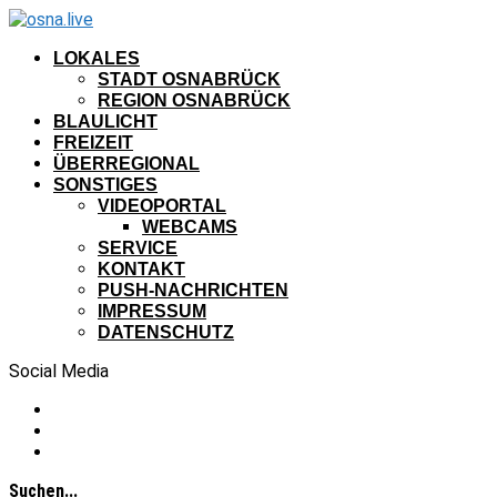
LOKALES
STADT OSNABRÜCK
REGION OSNABRÜCK
BLAULICHT
FREIZEIT
ÜBERREGIONAL
SONSTIGES
VIDEOPORTAL
WEBCAMS
SERVICE
KONTAKT
PUSH-NACHRICHTEN
IMPRESSUM
DATENSCHUTZ
Social Media
Suchen...