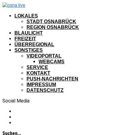
LOKALES
STADT OSNABRÜCK
REGION OSNABRÜCK
BLAULICHT
FREIZEIT
ÜBERREGIONAL
SONSTIGES
VIDEOPORTAL
WEBCAMS
SERVICE
KONTAKT
PUSH-NACHRICHTEN
IMPRESSUM
DATENSCHUTZ
Social Media
Suchen...