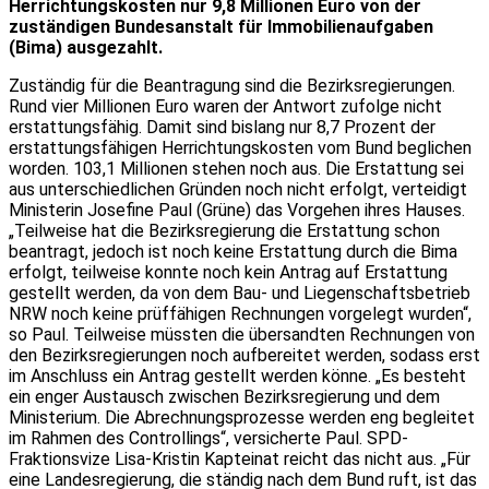
Herrichtungskosten nur 9,8 Millionen Euro von der
zuständigen Bundesanstalt für Immobilienaufgaben
(Bima) ausgezahlt.
Zuständig für die Beantragung sind die Bezirksregierungen.
Rund vier Millionen Euro waren der Antwort zufolge nicht
erstattungsfähig. Damit sind bislang nur 8,7 Prozent der
erstattungsfähigen Herrichtungskosten vom Bund beglichen
worden. 103,1 Millionen stehen noch aus. Die Erstattung sei
aus unterschiedlichen Gründen noch nicht erfolgt, verteidigt
Ministerin Josefine Paul (Grüne) das Vorgehen ihres Hauses.
„Teilweise hat die Bezirksregierung die Erstattung schon
beantragt, jedoch ist noch keine Erstattung durch die Bima
erfolgt, teilweise konnte noch kein Antrag auf Erstattung
gestellt werden, da von dem Bau- und Liegenschaftsbetrieb
NRW noch keine prüffähigen Rechnungen vorgelegt wurden“,
so Paul. Teilweise müssten die übersandten Rechnungen von
den Bezirksregierungen noch aufbereitet werden, sodass erst
im Anschluss ein Antrag gestellt werden könne. „Es besteht
ein enger Austausch zwischen Bezirksregierung und dem
Ministerium. Die Abrechnungsprozesse werden eng begleitet
im Rahmen des Controllings“, versicherte Paul. SPD-
Fraktionsvize Lisa-Kristin Kapteinat reicht das nicht aus. „Für
eine Landesregierung, die ständig nach dem Bund ruft, ist das