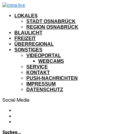
LOKALES
STADT OSNABRÜCK
REGION OSNABRÜCK
BLAULICHT
FREIZEIT
ÜBERREGIONAL
SONSTIGES
VIDEOPORTAL
WEBCAMS
SERVICE
KONTAKT
PUSH-NACHRICHTEN
IMPRESSUM
DATENSCHUTZ
Social Media
Suchen...