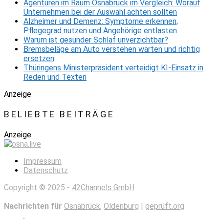
Agenturen im Raum Osnabrück im Vergleich: Worauf
Unternehmen bei der Auswahl achten sollten
Alzheimer und Demenz: Symptome erkennen,
Pflegegrad nutzen und Angehörige entlasten
Warum ist gesunder Schlaf unverzichtbar?
Bremsbeläge am Auto verstehen warten und richtig
ersetzen
Thüringens Ministerpräsident verteidigt KI-Einsatz in
Reden und Texten
Anzeige
BELIEBTE BEITRÄGE
Anzeige
Impressum
Datenschutz
Copyright © 2025 -
42Channels GmbH
Nachrichten für
Osnabrück
,
Oldenburg
|
geprüft.org