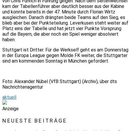
von Chris Führich in Führung gingen. Nach dem Seitenwechsel
kam der Tabellenführer aber deutlich besser aus der Kabine
und konnte bereits in der 47. Minute durch Florian Wirtz
ausgleichen. Danach drängten beide Teams auf den Sieg, es
blieb aber bei der Punkteteilung. Leverkusen steht weiter auf
Platz eins der Tabelle und hat jetzt vier Punkte Vorsprung
auf die Bayern, die aber noch ein Spiel weniger absolviert
haben.
Stuttgart ist Dritter. Für die Werkself geht es am Donnerstag
in der Europa League gegen Molde FK weiter, die Stuttgarter
sind am kommenden Sonntag in München gefordert.
Foto: Alexander Nübel (VfB Stuttgart) (Archiv), über dts
Nachrichtenagentur
aktuell
Anzeige
NEUESTE BEITRÄGE