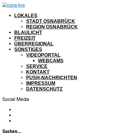
LOKALES
STADT OSNABRÜCK
REGION OSNABRÜCK
BLAULICHT
FREIZEIT
ÜBERREGIONAL
SONSTIGES
VIDEOPORTAL
WEBCAMS
SERVICE
KONTAKT
PUSH-NACHRICHTEN
IMPRESSUM
DATENSCHUTZ
Social Media
Suchen...