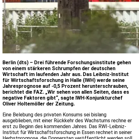
Berlin (dts) – Drei führende Forschungsinstitute gehen
von einem stärkeren Schrumpfen der deutschen
Wirtschaft im laufenden Jahr aus. Das Leibniz-Institut
für Wirtschaftsforschung in Halle (IWH) werde seine
Jahresprognose auf -0,5 Prozent herunterschrauben,
berichtet die FAZ. „Wir sehen von allen Seiten, dass es
negative Faktoren gibt“, sagte IWH-Konjunkturchef
Oliver Holtemöller der Zeitung.
Eine Belebung des privaten Konsums sei bislang
ausgeblieben, mit einer Rückkehr des Wachstums rechne er
erst zu Beginn des kommenden Jahres. Das RWI-Leibniz-
Institut für Wirtschaftsforschung in Essen rechnet in seiner
Herbstprognose, die Donnerstag veröffentlicht werden soll,