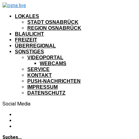
LOKALES
STADT OSNABRÜCK
REGION OSNABRÜCK
BLAULICHT
FREIZEIT
ÜBERREGIONAL
SONSTIGES
VIDEOPORTAL
WEBCAMS
SERVICE
KONTAKT
PUSH-NACHRICHTEN
IMPRESSUM
DATENSCHUTZ
Social Media
Suchen...