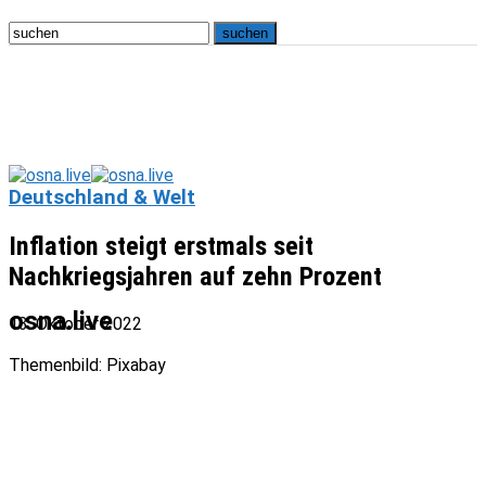
Deutschland & Welt
Inflation steigt erstmals seit
Nachkriegsjahren auf zehn Prozent
osna.live
13. Oktober 2022
Themenbild: Pixabay