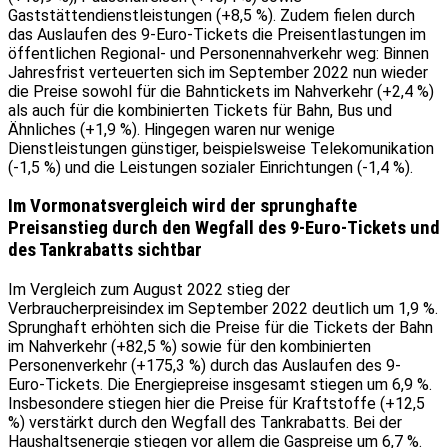
Gaststättendienstleistungen (+8,5 %). Zudem fielen durch
das Auslaufen des 9-Euro-Tickets die Preisentlastungen im
öffentlichen Regional- und Personennahverkehr weg: Binnen
Jahresfrist verteuerten sich im September 2022 nun wieder
die Preise sowohl für die Bahntickets im Nahverkehr (+2,4 %)
als auch für die kombinierten Tickets für Bahn, Bus und
Ähnliches (+1,9 %). Hingegen waren nur wenige
Dienstleistungen günstiger, beispielsweise Telekomunikation
(-1,5 %) und die Leistungen sozialer Einrichtungen (-1,4 %).
Im Vormonatsvergleich wird der sprunghafte
Preisanstieg durch den Wegfall des 9-Euro-Tickets und
des Tankrabatts sichtbar
Im Vergleich zum August 2022 stieg der
Verbraucherpreisindex im September 2022 deutlich um 1,9 %.
Sprunghaft erhöhten sich die Preise für die Tickets der Bahn
im Nahverkehr (+82,5 %) sowie für den kombinierten
Personenverkehr (+175,3 %) durch das Auslaufen des 9-
Euro-Tickets. Die Energiepreise insgesamt stiegen um 6,9 %.
Insbesondere stiegen hier die Preise für Kraftstoffe (+12,5
%) verstärkt durch den Wegfall des Tankrabatts. Bei der
Haushaltsenergie stiegen vor allem die Gaspreise um 6,7 %.