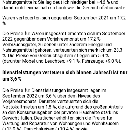
Nahrungsmitteln: Sie lag deutlich niedriger bei +4,6 % und
damit nicht einmal halb so hoch wie die Gesamtinflationsrate.
Waren verteuerten sich gegenüber September 2021 um 17,2
%
Die Preise für Waren insgesamt erhöhten sich im September
2022 gegenüber dem Vorjahresmonat um 17,2 %.
Verbrauchsgüter, zu denen unter anderem Energie und
Nahrungsmittel gehören, verteuerten sich merklich um 23,3
%. Die Preise von Gebrauchsgütern stiegen um 5,9 %
(darunter Möbel und Leuchten: +9,1 %; Fahrzeuge: +9,0 %).
Dienstleistungen verteuern sich binnen Jahresfrist nur
um 3,6 %
Die Preise für Dienstleistungen insgesamt lagen im
September 2022 um 3,6 % über dem Niveau des
Vorjahresmonats. Darunter verteuerten sich die
Nettokaltmieten um 1,8 %, die aufgrund des großen Anteils
an den Konsumausgaben der privaten Haushalte stark ins
Gewicht fallen. Deutlicher erhöhten sich die Preise für
Wartung und Reparatur von Wohnungen und Wohnhäusern
(+13,9 %), Pauschalreisen (+10,4 %) sowie