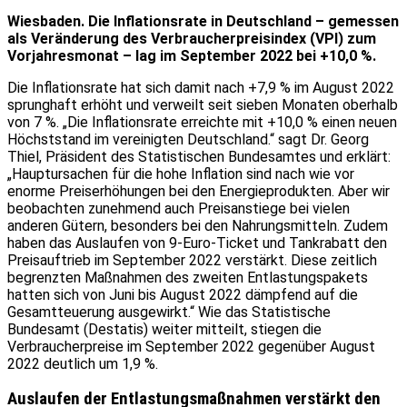
Wiesbaden. Die Inflationsrate in Deutschland – gemessen
als Veränderung des Verbraucherpreisindex (VPI) zum
Vorjahresmonat – lag im September 2022 bei +10,0 %.
Die Inflationsrate hat sich damit nach +7,9 % im August 2022
sprunghaft erhöht und verweilt seit sieben Monaten oberhalb
von 7 %. „Die Inflationsrate erreichte mit +10,0 % einen neuen
Höchststand im vereinigten Deutschland.“ sagt Dr. Georg
Thiel, Präsident des Statistischen Bundesamtes und erklärt:
„Hauptursachen für die hohe Inflation sind nach wie vor
enorme Preiserhöhungen bei den Energieprodukten. Aber wir
beobachten zunehmend auch Preisanstiege bei vielen
anderen Gütern, besonders bei den Nahrungsmitteln. Zudem
haben das Auslaufen von 9-Euro-Ticket und Tankrabatt den
Preisauftrieb im September 2022 verstärkt. Diese zeitlich
begrenzten Maßnahmen des zweiten Entlastungspakets
hatten sich von Juni bis August 2022 dämpfend auf die
Gesamtteuerung ausgewirkt.“ Wie das Statistische
Bundesamt (Destatis) weiter mitteilt, stiegen die
Verbraucherpreise im September 2022 gegenüber August
2022 deutlich um 1,9 %.
Auslaufen der Entlastungsmaßnahmen verstärkt den