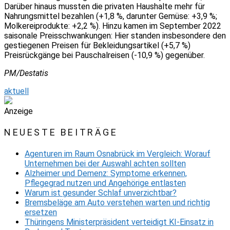
Darüber hinaus mussten die privaten Haushalte mehr für
Nahrungsmittel bezahlen (+1,8 %, darunter Gemüse: +3,9 %;
Molkereiprodukte: +2,2 %). Hinzu kamen im September 2022
saisonale Preisschwankungen: Hier standen insbesondere den
gestiegenen Preisen für Bekleidungsartikel (+5,7 %)
Preisrückgänge bei Pauschalreisen (-10,9 %) gegenüber.
PM/Destatis
aktuell
Anzeige
NEUESTE BEITRÄGE
Agenturen im Raum Osnabrück im Vergleich: Worauf
Unternehmen bei der Auswahl achten sollten
Alzheimer und Demenz: Symptome erkennen,
Pflegegrad nutzen und Angehörige entlasten
Warum ist gesunder Schlaf unverzichtbar?
Bremsbeläge am Auto verstehen warten und richtig
ersetzen
Thüringens Ministerpräsident verteidigt KI-Einsatz in