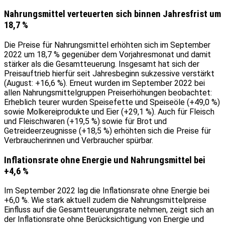
Nahrungsmittel verteuerten sich binnen Jahresfrist um
18,7 %
Die Preise für Nahrungsmittel erhöhten sich im September
2022 um 18,7 % gegenüber dem Vorjahresmonat und damit
stärker als die Gesamtteuerung. Insgesamt hat sich der
Preisauftrieb hierfür seit Jahresbeginn sukzessive verstärkt
(August: +16,6 %). Erneut wurden im September 2022 bei
allen Nahrungsmittelgruppen Preiserhöhungen beobachtet:
Erheblich teurer wurden Speisefette und Speiseöle (+49,0 %)
sowie Molkereiprodukte und Eier (+29,1 %). Auch für Fleisch
und Fleischwaren (+19,5 %) sowie für Brot und
Getreideerzeugnisse (+18,5 %) erhöhten sich die Preise für
Verbraucherinnen und Verbraucher spürbar.
Inflationsrate ohne Energie und Nahrungsmittel bei
+4,6 %
Im September 2022 lag die Inflationsrate ohne Energie bei
+6,0 %. Wie stark aktuell zudem die Nahrungsmittelpreise
Einfluss auf die Gesamtteuerungsrate nehmen, zeigt sich an
der Inflationsrate ohne Berücksichtigung von Energie und