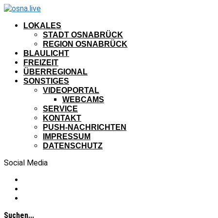
LOKALES
STADT OSNABRÜCK
REGION OSNABRÜCK
BLAULICHT
FREIZEIT
ÜBERREGIONAL
SONSTIGES
VIDEOPORTAL
WEBCAMS
SERVICE
KONTAKT
PUSH-NACHRICHTEN
IMPRESSUM
DATENSCHUTZ
Social Media
Suchen...