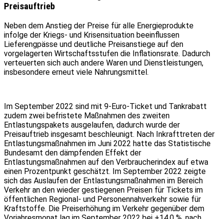
Preisauftrieb
Neben dem Anstieg der Preise für alle Energieprodukte
infolge der Kriegs- und Krisensituation beeinflussen
Lieferengpässe und deutliche Preisanstiege auf den
vorgelagerten Wirtschaftsstufen die Inflationsrate. Dadurch
verteuerten sich auch andere Waren und Dienstleistungen,
insbesondere erneut viele Nahrungsmittel.
Im September 2022 sind mit 9-Euro-Ticket und Tankrabatt
zudem zwei befristete Maßnahmen des zweiten
Entlastungspakets ausgelaufen, dadurch wurde der
Preisauftrieb insgesamt beschleunigt. Nach Inkrafttreten der
Entlastungsmaßnahmen im Juni 2022 hatte das Statistische
Bundesamt den dämpfenden Effekt der
Entlastungsmaßnahmen auf den Verbraucherindex auf etwa
einen Prozentpunkt geschätzt. Im September 2022 zeigte
sich das Auslaufen der Entlastungsmaßnahmen im Bereich
Verkehr an den wieder gestiegenen Preisen für Tickets im
öffentlichen Regional- und Personennahverkehr sowie für
Kraftstoffe. Die Preiserhöhung im Verkehr gegenüber dem
Vorjahresmonat lag im September 2022 bei +14,0 %, nach