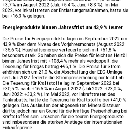
+3,7 % im August 2022 (Juli: +5,4 %; Juni: +8,3 %). Im Mai
2022, vor Inkrafttreten der Entlastungsmaßnahmen, hatte sie
bei +16,3 % gelegen.
Energieprodukte binnen Jahresfrist um 43,9 % teurer
Die Preise für Energieprodukte lagen im September 2022 um
43,9 % über dem Niveau des Vorjahresmonats (August 2022:
+35,6 %). Haushaltsenergie verteuerte sich mit +51,8 %
besonders stark: So haben sich die Preise für leichtes Heizöl
binnen Jahresfrist mit +108,4 % mehr als verdoppelt, die
Teuerung für Erdgas betrug +95,1 %. Die Preise für Strom
erhöhten sich um 21,0 %, die Abschaffung der EEG-Umlage
seit Juli 2022 federte die Strompreiserhöhung nur leicht ab.
Die Teuerung für Kraftstoffe lag im September 2022 bei
+30,5 %, nach +16,5 % im August 2022 (Juli 2022: +23,0 %;
Juni 2022: +33,2 %). Im Mai 2022, vor Inkrafttreten des
Tankrabatts, hatte die Teuerung für Kraftstoffe bei +41,0 %
gelegen. Das Auslaufen der abgesenkten Mineralölsteuer
dürfte jedoch nur ein Grund für die kräftige Preiserhöhung bei
Kraftstoffen sein. Ursachen für die teuren Energieprodukte
sind insbesondere die starken Anstiege der internationalen
Einkaufspreise.