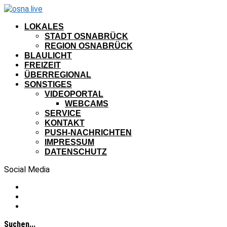
LOKALES
STADT OSNABRÜCK
REGION OSNABRÜCK
BLAULICHT
FREIZEIT
ÜBERREGIONAL
SONSTIGES
VIDEOPORTAL
WEBCAMS
SERVICE
KONTAKT
PUSH-NACHRICHTEN
IMPRESSUM
DATENSCHUTZ
Social Media
Suchen...