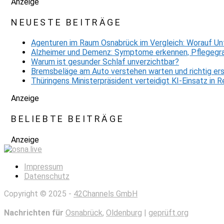
Anzeige
NEUESTE BEITRÄGE
Agenturen im Raum Osnabrück im Vergleich: Worauf Un
Alzheimer und Demenz: Symptome erkennen, Pflegegra
Warum ist gesunder Schlaf unverzichtbar?
Bremsbeläge am Auto verstehen warten und richtig er
Thüringens Ministerpräsident verteidigt KI-Einsatz in
Anzeige
BELIEBTE BEITRÄGE
Anzeige
Impressum
Datenschutz
Copyright © 2025 -
42Channels GmbH
Nachrichten für
Osnabrück
,
Oldenburg
|
geprüft.org