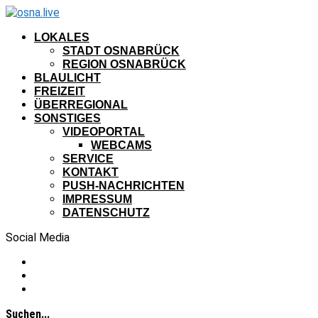
LOKALES
STADT OSNABRÜCK
REGION OSNABRÜCK
BLAULICHT
FREIZEIT
ÜBERREGIONAL
SONSTIGES
VIDEOPORTAL
WEBCAMS
SERVICE
KONTAKT
PUSH-NACHRICHTEN
IMPRESSUM
DATENSCHUTZ
Social Media
Suchen...