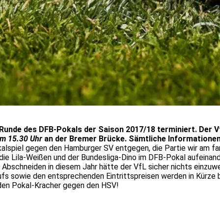
. Runde des DFB-Pokals der Saison 2017/18 terminiert. Der 
um 15.30 Uhr
an der Bremer Brücke. Sämtliche Informationen
alspiel gegen den Hamburger SV entgegen, die Partie wir am fa
 die Lila-Weißen und der Bundesliga-Dino im DFB-Pokal aufeinand
 Abschneiden in diesem Jahr hätte der VfL sicher nichts einzuw
fs sowie den entsprechenden Eintrittspreisen werden in Kürze 
 den Pokal-Kracher gegen den HSV!