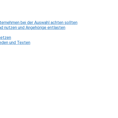
ternehmen bei der Auswahl achten sollten
d nutzen und Angehörige entlasten
setzen
 Reden und Texten