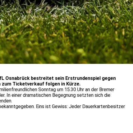
VfL Osnabrück bestreitet sein Erstrundenspiel gegen
 zum Ticketverkauf folgen in Kürze.
milienfreundlichen Sonntag um 15.30 Uhr an der Bremer
er. In einer dramatischen Begegnung setzten sich die
enden.
bekanntgegeben. Eins ist Gewiss: Jeder Dauerkartenbesitzer