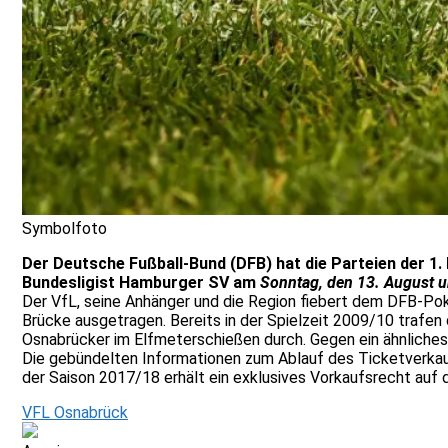
Symbolfoto
Der Deutsche Fußball-Bund (DFB) hat die Parteien der 1
Bundesligist Hamburger SV am
Sonntag, den 13. August 
Der VfL, seine Anhänger und die Region fiebert dem DFB-Pok
Brücke ausgetragen. Bereits in der Spielzeit 2009/10 trafen
Osnabrücker im Elfmeterschießen durch. Gegen ein ähnliches
Die gebündelten Informationen zum Ablauf des Ticketverkau
der Saison 2017/18 erhält ein exklusives Vorkaufsrecht auf
VFL Osnabrück