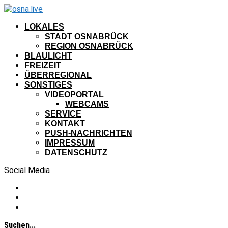
LOKALES
STADT OSNABRÜCK
REGION OSNABRÜCK
BLAULICHT
FREIZEIT
ÜBERREGIONAL
SONSTIGES
VIDEOPORTAL
WEBCAMS
SERVICE
KONTAKT
PUSH-NACHRICHTEN
IMPRESSUM
DATENSCHUTZ
Social Media
Suchen...