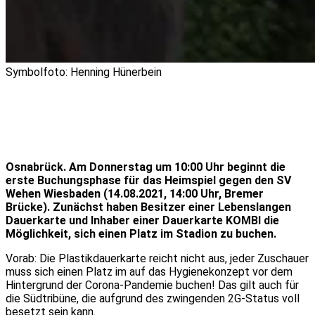
Symbolfoto: Henning Hünerbein
Osnabrück. Am Donnerstag um 10:00 Uhr beginnt die
erste Buchungsphase für das Heimspiel gegen den SV
Wehen Wiesbaden (14.08.2021, 14:00 Uhr, Bremer
Brücke). Zunächst haben Besitzer einer Lebenslangen
Dauerkarte und Inhaber einer Dauerkarte KOMBI die
Möglichkeit, sich einen Platz im Stadion zu buchen.
Vorab: Die Plastikdauerkarte reicht nicht aus, jeder Zuschauer
muss sich einen Platz im auf das Hygienekonzept vor dem
Hintergrund der Corona-Pandemie buchen! Das gilt auch für
die Südtribüne, die aufgrund des zwingenden 2G-Status voll
besetzt sein kann.