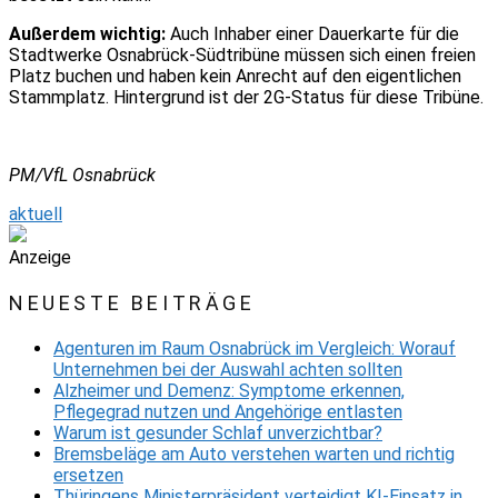
Außerdem wichtig:
Auch Inhaber einer Dauerkarte für die
Stadtwerke Osnabrück-Südtribüne müssen sich einen freien
Platz buchen und haben kein Anrecht auf den eigentlichen
Stammplatz. Hintergrund ist der 2G-Status für diese Tribüne.
PM/VfL Osnabrück
aktuell
Anzeige
NEUESTE BEITRÄGE
Agenturen im Raum Osnabrück im Vergleich: Worauf
Unternehmen bei der Auswahl achten sollten
Alzheimer und Demenz: Symptome erkennen,
Pflegegrad nutzen und Angehörige entlasten
Warum ist gesunder Schlaf unverzichtbar?
Bremsbeläge am Auto verstehen warten und richtig
ersetzen
Thüringens Ministerpräsident verteidigt KI-Einsatz in