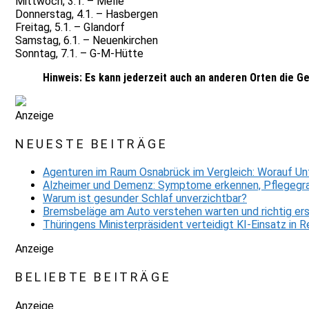
Mittwoch, 3.1. – Melle
Donnerstag, 4.1. – Hasbergen
Freitag, 5.1. – Glandorf
Samstag, 6.1. – Neuenkirchen
Sonntag, 7.1. – G-M-Hütte
Hinweis:
Es kann jederzeit auch an anderen Orten die 
Anzeige
NEUESTE BEITRÄGE
Agenturen im Raum Osnabrück im Vergleich: Worauf Un
Alzheimer und Demenz: Symptome erkennen, Pflegegra
Warum ist gesunder Schlaf unverzichtbar?
Bremsbeläge am Auto verstehen warten und richtig er
Thüringens Ministerpräsident verteidigt KI-Einsatz in
Anzeige
BELIEBTE BEITRÄGE
Anzeige