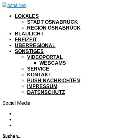
LOKALES
STADT OSNABRÜCK
REGION OSNABRÜCK
BLAULICHT
FREIZEIT
ÜBERREGIONAL
SONSTIGES
VIDEOPORTAL
WEBCAMS
SERVICE
KONTAKT
PUSH-NACHRICHTEN
IMPRESSUM
DATENSCHUTZ
Social Media
Suchen...