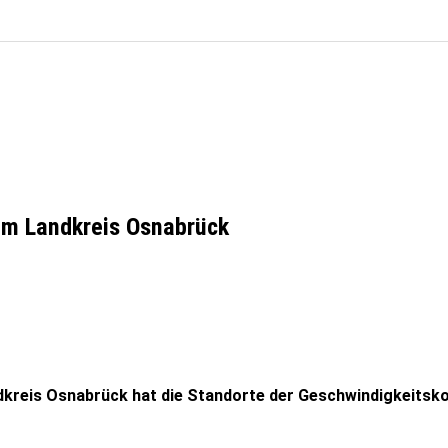
r im Landkreis Osnabrück
andkreis Osnabrück hat die Standorte der Geschwindigkeits