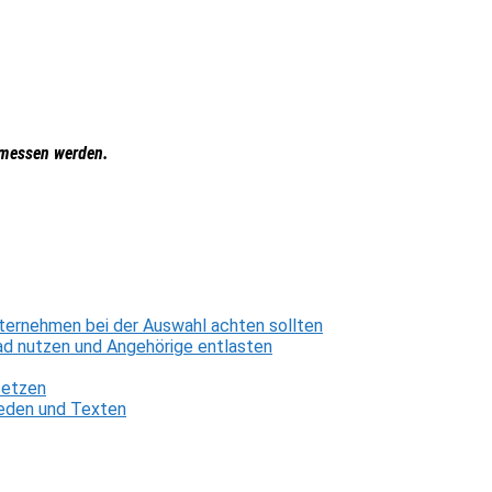
emessen werden.
ternehmen bei der Auswahl achten sollten
d nutzen und Angehörige entlasten
setzen
 Reden und Texten