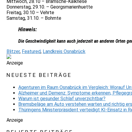
Mittwoch, 28.10 – Bramsche-Kalkriese
Donnerstag, 29.10. – Georgsmarienhuette
Freitag, 30.10 – Vehrte
Samstag, 31.10. – Bohmte
Hinweis:
Die Geschwindigkeit kann auch jederzeit an anderen Orten g
Blitzer
,
Featured
,
Landkreis Osnabrück
Anzeige
NEUESTE BEITRÄGE
Agenturen im Raum Osnabrück im Vergleich: Worauf Un
Alzheimer und Demenz: Symptome erkennen, Pflegegra
Warum ist gesunder Schlaf unverzichtbar?
Bremsbeläge am Auto verstehen warten und richtig er
Thüringens Ministerpräsident verteidigt KI-Einsatz in
Anzeige