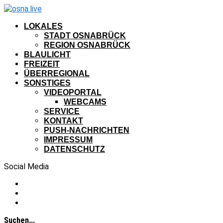
LOKALES
STADT OSNABRÜCK
REGION OSNABRÜCK
BLAULICHT
FREIZEIT
ÜBERREGIONAL
SONSTIGES
VIDEOPORTAL
WEBCAMS
SERVICE
KONTAKT
PUSH-NACHRICHTEN
IMPRESSUM
DATENSCHUTZ
Social Media
Suchen...